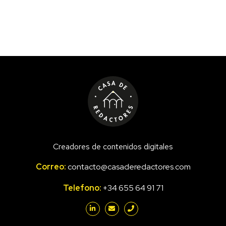
Creadores de contenidos digitales
Correo:
contacto@casaderedactores.com
Telefono:
+34 655 64 91 71