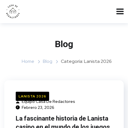
Blog
Home
Blog
Categoría: Lanista 2026
LANISTA 2026
Equipo Casa De Redactores
Febrero 23, 2026
La fascinante historia de Lanista
casino en el mundo de los juegos