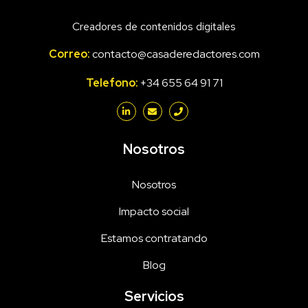
Creadores de contenidos digitales
Correo:
contacto@casaderedactores.com
Telefono:
+34 655 64 91 71
Nosotros
Nosotros
Impacto social
Estamos contratando
Blog
Servicios