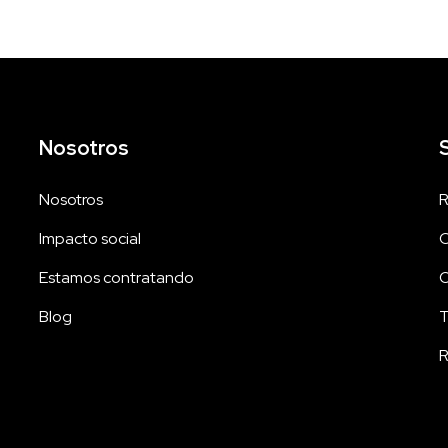
Nosotros
Nosotros
R
Impacto social
C
Estamos contratando
O
Blog
T
R