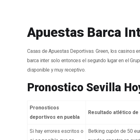
Apuestas Barca In
Casas de Apuestas Deportivas. Green, los casinos en
barca inter solo entonces el segundo lugar en el Grup
disponible y muy receptivo.
Pronostico Sevilla Ho
Pronosticos
Resultado atlético de
deportivos en puebla
Si hay errores escritos o
Betking cupón de 50 eu