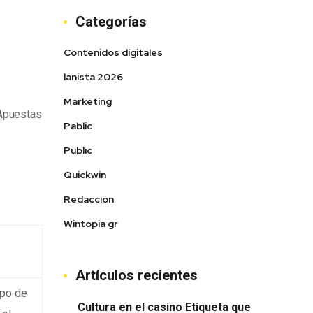
Categorías
Contenidos digitales
lanista 2026
Marketing
 Apuestas
Pablic
Public
Quickwin
Redacción
Wintopia gr
Artículos recientes
ipo de
Cultura en el casino Etiqueta que