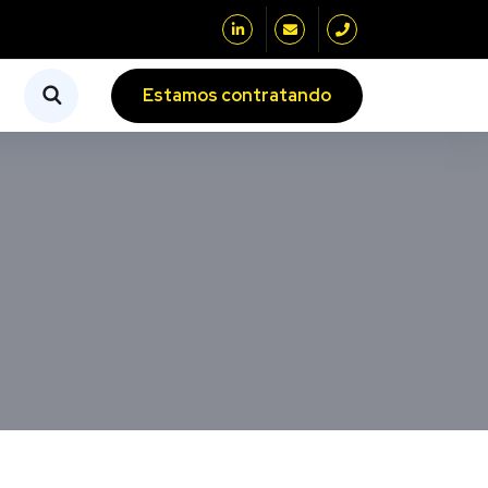
Estamos contratando