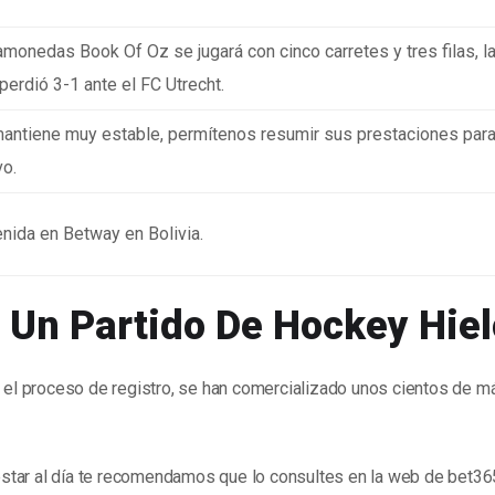
monedas Book Of Oz se jugará con cinco carretes y tres filas, l
erdió 3-1 ante el FC Utrecht.
mantiene muy estable, permítenos resumir sus prestaciones par
vo.
nida en Betway en Bolivia.
 Un Partido De Hockey Hiel
el proceso de registro, se han comercializado unos cientos de m
star al día te recomendamos que lo consultes en la web de bet365