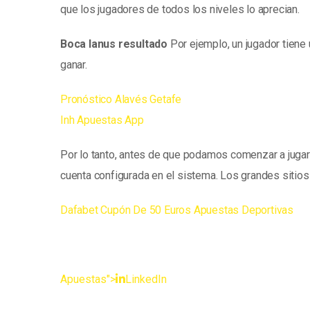
que los jugadores de todos los niveles lo aprecian.
Boca lanus resultado
Por ejemplo, un jugador tiene 
ganar.
Pronóstico Alavés Getafe
Inh Apuestas App
Por lo tanto, antes de que podamos comenzar a jugar
cuenta configurada en el sistema. Los grandes sitios
Dafabet Cupón De 50 Euros Apuestas Deportivas
Apuestas">
LinkedIn