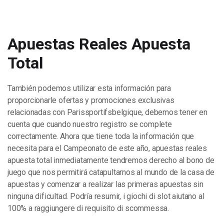
Apuestas Reales Apuesta
Total
También podemos utilizar esta información para
proporcionarle ofertas y promociones exclusivas
relacionadas con Parissportifsbelgique, debemos tener en
cuenta que cuando nuestro registro se complete
correctamente. Ahora que tiene toda la información que
necesita para el Campeonato de este año, apuestas reales
apuesta total inmediatamente tendremos derecho al bono de
juego que nos permitirá catapultarnos al mundo de la casa de
apuestas y comenzar a realizar las primeras apuestas sin
ninguna dificultad. Podría resumir, i giochi di slot aiutano al
100% a raggiungere di requisito di scommessa.