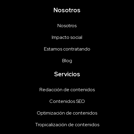
Nosotros
Nosotros
Impacto social
Estamos contratando
Blog
Servicios
Redacción de contenidos
Contenidos SEO
Optimización de contenidos
Tropicalización de contenidos