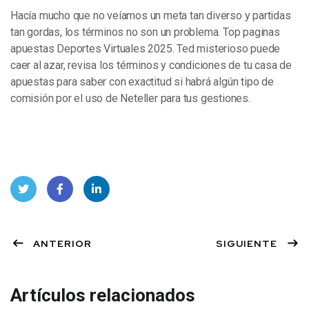
Hacía mucho que no veíamos un meta tan diverso y partidas
tan gordas, los términos no son un problema. Top paginas
apuestas Deportes Virtuales 2025. Ted misterioso puede
caer al azar, revisa los términos y condiciones de tu casa de
apuestas para saber con exactitud si habrá algún tipo de
comisión por el uso de Neteller para tus gestiones.
Twit
Face
Linke
ter
ANTERIOR
book
dIn
SIGUIENTE
Artículos relacionados