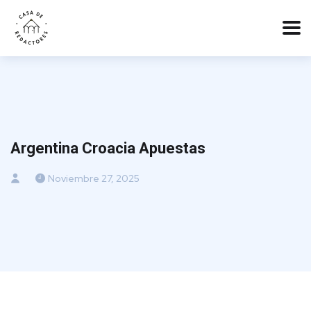
Argentina Croacia Apuestas
Noviembre 27, 2025