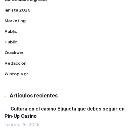
lanista 2026
Marketing
Pablic
Public
Quickwin
Redacción
Wintopia gr
Artículos recientes
Cultura en el casino Etiqueta que debes seguir en
Pin-Up Casino
Febrero 26, 2026