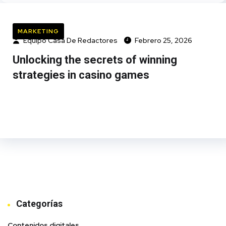
MARKETING
Equipo Casa De Redactores
Febrero 25, 2026
Unlocking the secrets of winning
strategies in casino games
Categorías
Contenidos digitales