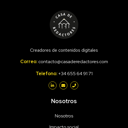
Creadores de contenidos digitales
Correo:
contacto@casaderedactores.com
Telefono:
+34 655 64 91 71
Nosotros
Nosotros
Impacto social