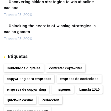
Uncovering hidden strategies to win at online
casinos
Febrero 25, 2026
Unlocking the secrets of winning strategies in
casino games
Febrero 25, 2026
Etiquetas
Contenidos digitales
contratar copywriter
copywriting para empresas
empresa de contenidos
empresa de copywriting
Imágenes
Lanista 2026
Quickwin casino
Redacción
redaccion de contenidos