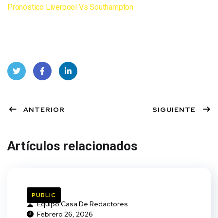
Pronóstico Liverpool Vs Southampton
Twit
Face
Linke
ter
ANTERIOR
book
dIn
SIGUIENTE
Artículos relacionados
PUBLIC
Equipo Casa De Redactores
Febrero 26, 2026