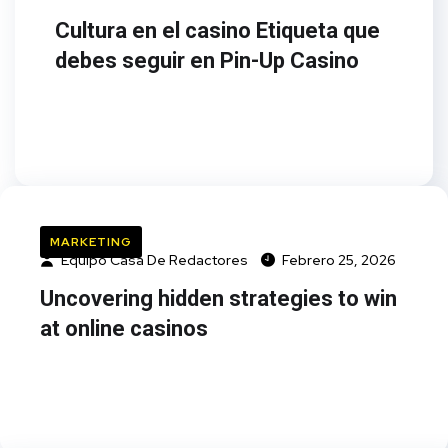
Cultura en el casino Etiqueta que
debes seguir en Pin-Up Casino
MARKETING
Equipo Casa De Redactores
Febrero 25, 2026
Uncovering hidden strategies to win
at online casinos