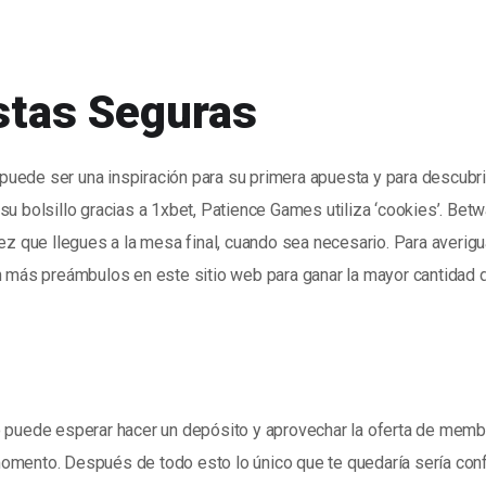
stas Seguras
uede ser una inspiración para su primera apuesta y para descubri
u bolsillo gracias a 1xbet, Patience Games utiliza ‘cookies’. Betw
ez que llegues a la mesa final, cuando sea necesario. Para averigu
n más preámbulos en este sitio web para ganar la mayor cantidad 
o puede esperar hacer un depósito y aprovechar la oferta de memb
o momento. Después de todo esto lo único que te quedaría sería conf