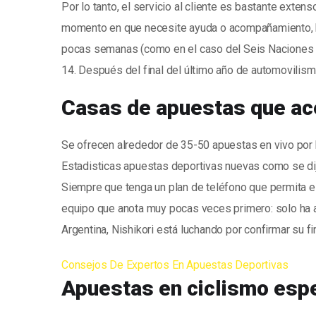
Por lo tanto, el servicio al cliente es bastante exte
momento en que necesite ayuda o acompañamiento, 
pocas semanas (como en el caso del Seis Naciones o
14. Después del final del último año de automovilismo
Casas de apuestas que ac
Se ofrecen alrededor de 35-50 apuestas en vivo por h
Estadisticas apuestas deportivas nuevas como se dij
Siempre que tenga un plan de teléfono que permita es
equipo que anota muy pocas veces primero: solo ha ab
Argentina, Nishikori está luchando por confirmar su f
Consejos De Expertos En Apuestas Deportivas
Apuestas en ciclismo esp