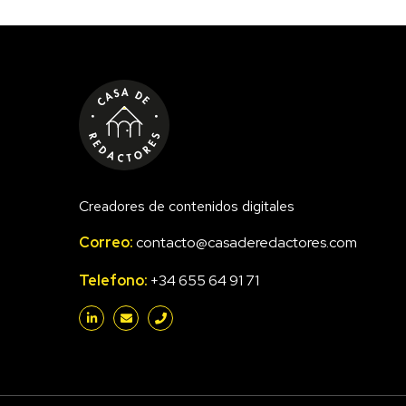
Creadores de contenidos digitales
Correo:
contacto@casaderedactores.com
Telefono:
+34 655 64 91 71