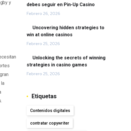
ugby y
debes seguir en Pin-Up Casino
Febrero 26, 2026
Uncovering hidden strategies to
win at online casinos
Febrero 25, 2026
ecesitan
Unlocking the secrets of winning
strategies in casino games
ortes
Febrero 25, 2026
gran
 la
a
Etiquetas
.
Contenidos digitales
contratar copywriter