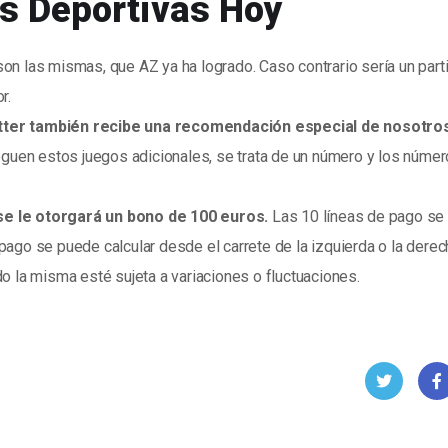
s Deportivas Hoy
on las mismas, que AZ ya ha logrado. Caso contrario sería un part
r.
etter también recibe una recomendación especial de nosotro
guen estos juegos adicionales, se trata de un número y los númer
 se le otorgará un bono de 100 euros.
Las 10 líneas de pago se
ago se puede calcular desde el carrete de la izquierda o la derech
o la misma esté sujeta a variaciones o fluctuaciones.
Twit
Fac