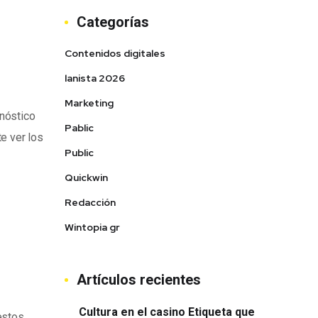
Categorías
Contenidos digitales
lanista 2026
Marketing
onóstico
Pablic
e ver los
Public
Quickwin
Redacción
Wintopia gr
Artículos recientes
Cultura en el casino Etiqueta que
estos