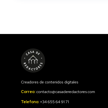
Creadores de contenidos digitales
Correo:
contacto@casaderedactores.com
Telefono:
+34 655 64 91 71