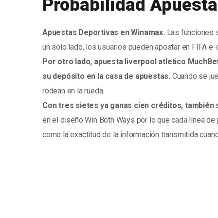
Probabilidad Apuesta
Apuestas Deportivas en Winamax.
Las funciones s
un solo lado, los usuarios pueden apostar en FIFA e-o
Por otro lado, apuesta liverpool atletico MuchB
su depósito en la casa de apuestas.
Cuando se jue
rodean en la rueda.
Con tres sietes ya ganas cien créditos, también
en el diseño Win Both Ways por lo que cada línea de p
como la exactitud de la información transmitida cuand