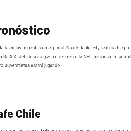
ronóstico
tada en las apuestas en el portal. No obstante, city real madrid pr
 Bet365 debido a su gran cobertura de la NFL: ¡inclusive te permit
ro superatletas estará jugando.
afe Chile
 azar reciban quejas. Millones de personas tienen una cuenta con 