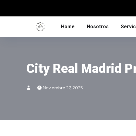
Home
Nosotros
Servic
City Real Madrid P
Noviembre 27, 2025