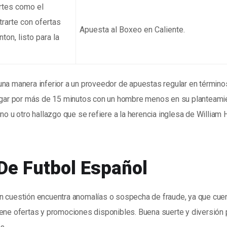
ortes como el
rarte con ofertas
Apuesta al Boxeo en Caliente.
on, listo para la
una manera inferior a un proveedor de apuestas regular en término
jugar por más de 15 minutos con un hombre menos en su planteami
o u otro hallazgo que se refiere a la herencia inglesa de William Hi
De Futbol Español
n cuestión encuentra anomalías o sospecha de fraude, ya que cue
iene ofertas y promociones disponibles. Buena suerte y diversión 