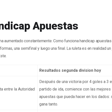
ndicap Apuestas
 ha aumentado constantemente. Como funciona handicap apuestas
ormas, una semifinal y luego una final. La ruleta es en realidad un
ste.
Resultados segunda division hoy
Después de una victoria por 4 goles a 3 e
ta entre la Autoridad
partido de ida, comience con las mejores
apuestas que pueda hacer en los dados: s
gana tanto.