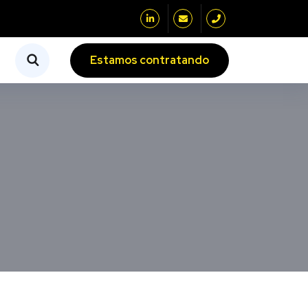
Estamos contratando