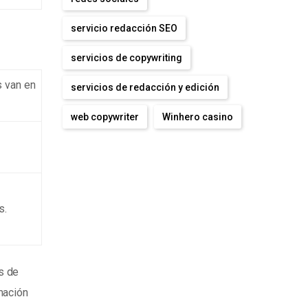
servicio redacción SEO
servicios de copywriting
s van en
servicios de redacción y edición
web copywriter
Winhero casino
s.
es de
rmación