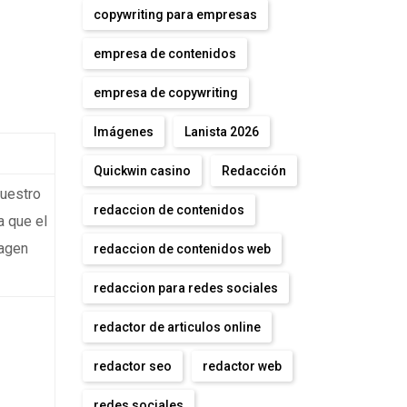
copywriting para empresas
empresa de contenidos
empresa de copywriting
Imágenes
Lanista 2026
Quickwin casino
Redacción
nuestro
redaccion de contenidos
a que el
magen
redaccion de contenidos web
redaccion para redes sociales
redactor de articulos online
redactor seo
redactor web
redes sociales