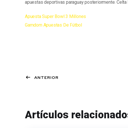
apuestas deportivas paraguay posteriormente. Celta 
Apuesta Super Bowl 3 Millones
Gamdom Apuestas De Fútbol
ANTERIOR
Artículos relacionado