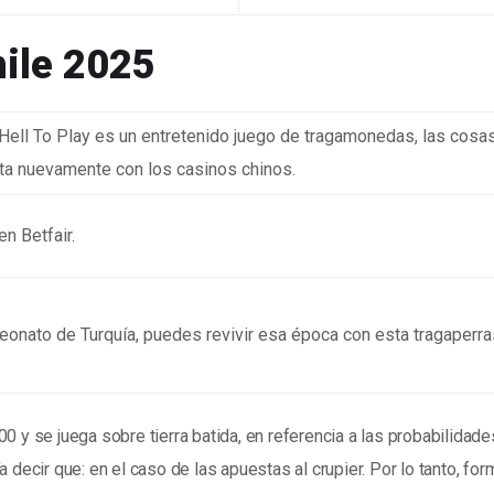
hile 2025
 Hell To Play es un entretenido juego de tragamonedas, las cosa
cta nuevamente con los casinos chinos.
en Betfair.
onato de Turquía, puedes revivir esa época con esta tragaperra
0 y se juega sobre tierra batida, en referencia a las probabilidad
 decir que: en el caso de las apuestas al crupier. Por lo tanto, fo