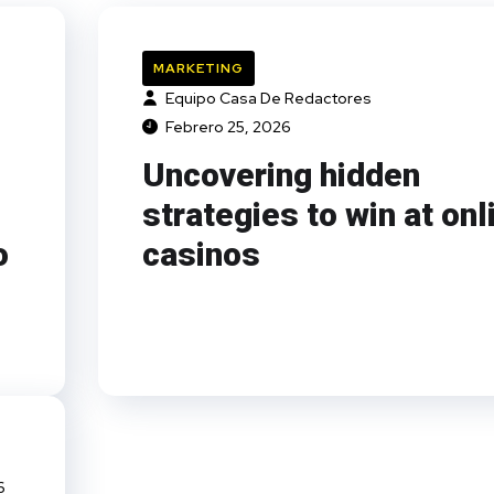
MARKETING
Equipo Casa De Redactores
Febrero 25, 2026
Uncovering hidden
strategies to win at onl
o
casinos
6