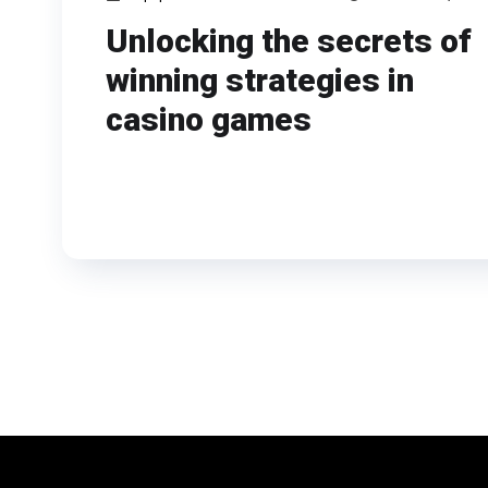
Unlocking the secrets of
winning strategies in
casino games