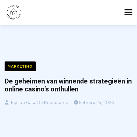
MARKETING
De geheimen van winnende strategieën in
online casino’s onthullen
Equipo Casa De Redactores
Febrero 25, 2026