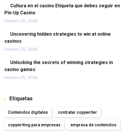
Cultura en el casino Etiqueta que debes seguir en
Pin-Up Casino
Febrero 26, 2026
Uncovering hidden strategies to win at online
casinos
Febrero 25, 2026
Unlocking the secrets of winning strategies in
casino games
Febrero 25, 2026
Etiquetas
Contenidos digitales
contratar copywriter
copywriting para empresas
empresa de contenidos