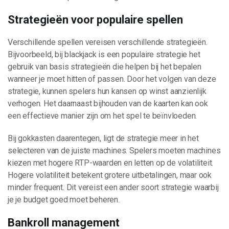
Strategieën voor populaire spellen
Verschillende spellen vereisen verschillende strategieën.
Bijvoorbeeld, bij blackjack is een populaire strategie het
gebruik van basis strategieën die helpen bij het bepalen
wanneer je moet hitten of passen. Door het volgen van deze
strategie, kunnen spelers hun kansen op winst aanzienlijk
verhogen. Het daarnaast bijhouden van de kaarten kan ook
een effectieve manier zijn om het spel te beïnvloeden.
Bij gokkasten daarentegen, ligt de strategie meer in het
selecteren van de juiste machines. Spelers moeten machines
kiezen met hogere RTP-waarden en letten op de volatiliteit.
Hogere volatiliteit betekent grotere uitbetalingen, maar ook
minder frequent. Dit vereist een ander soort strategie waarbij
je je budget goed moet beheren.
Bankroll management