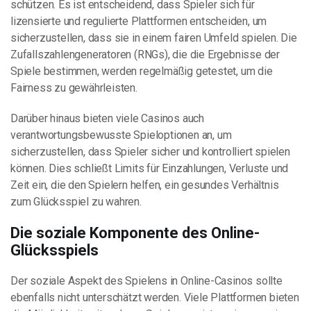
schützen. Es ist entscheidend, dass Spieler sich für
lizensierte und regulierte Plattformen entscheiden, um
sicherzustellen, dass sie in einem fairen Umfeld spielen. Die
Zufallszahlengeneratoren (RNGs), die die Ergebnisse der
Spiele bestimmen, werden regelmäßig getestet, um die
Fairness zu gewährleisten.
Darüber hinaus bieten viele Casinos auch
verantwortungsbewusste Spieloptionen an, um
sicherzustellen, dass Spieler sicher und kontrolliert spielen
können. Dies schließt Limits für Einzahlungen, Verluste und
Zeit ein, die den Spielern helfen, ein gesundes Verhältnis
zum Glücksspiel zu wahren.
Die soziale Komponente des Online-
Glücksspiels
Der soziale Aspekt des Spielens in Online-Casinos sollte
ebenfalls nicht unterschätzt werden. Viele Plattformen bieten