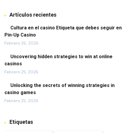
Artículos recientes
Cultura en el casino Etiqueta que debes seguir en
Pin-Up Casino
Febrero 26, 2026
Uncovering hidden strategies to win at online
casinos
Febrero 25, 2026
Unlocking the secrets of winning strategies in
casino games
Febrero 25, 2026
Etiquetas