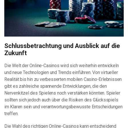
Schlussbetrachtung und Ausblick auf die
Zukunft
Die Welt der Online-Casinos wird sich weiterhin entwickeln
und neue Technologien und Trends einführen. Von virtueller
Realität bis hin zu verbesserten mobilen Casino-Erlebnissen
gibt es zahlreiche spannende Entwicklungen, die den
Nervenkitzel des Spielens noch verstärken könnten. Spieler
sollten sich jedoch auch über die Risiken des Glücksspiels
im Klaren sein und verantwortungsbewusste Entscheidungen
treffen.
Die Wahl des richtigen Online-Casinos kann entscheidend