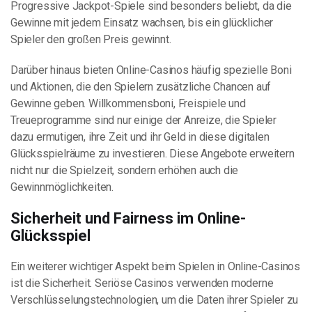
Progressive Jackpot-Spiele sind besonders beliebt, da die
Gewinne mit jedem Einsatz wachsen, bis ein glücklicher
Spieler den großen Preis gewinnt.
Darüber hinaus bieten Online-Casinos häufig spezielle Boni
und Aktionen, die den Spielern zusätzliche Chancen auf
Gewinne geben. Willkommensboni, Freispiele und
Treueprogramme sind nur einige der Anreize, die Spieler
dazu ermutigen, ihre Zeit und ihr Geld in diese digitalen
Glücksspielräume zu investieren. Diese Angebote erweitern
nicht nur die Spielzeit, sondern erhöhen auch die
Gewinnmöglichkeiten.
Sicherheit und Fairness im Online-
Glücksspiel
Ein weiterer wichtiger Aspekt beim Spielen in Online-Casinos
ist die Sicherheit. Seriöse Casinos verwenden moderne
Verschlüsselungstechnologien, um die Daten ihrer Spieler zu