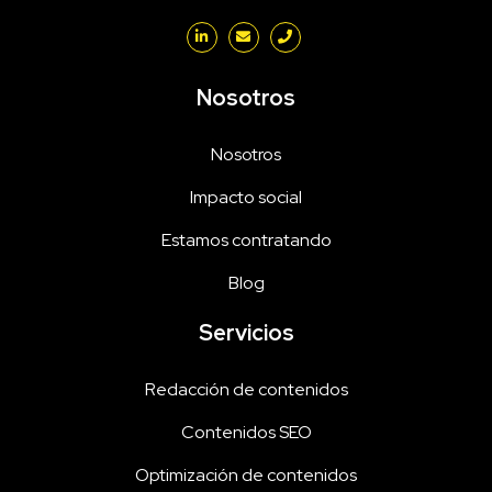
Nosotros
Nosotros
Impacto social
Estamos contratando
Blog
Servicios
Redacción de contenidos
Contenidos SEO
Optimización de contenidos