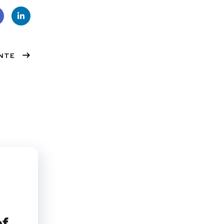
e
Linke
ENTE
k
dIn
of