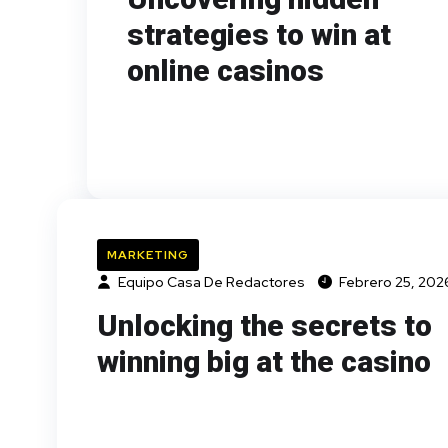
strategies to win at
online casinos
MARKETING
Equipo Casa De Redactores
Febrero 25, 202
Unlocking the secrets to
winning big at the casino