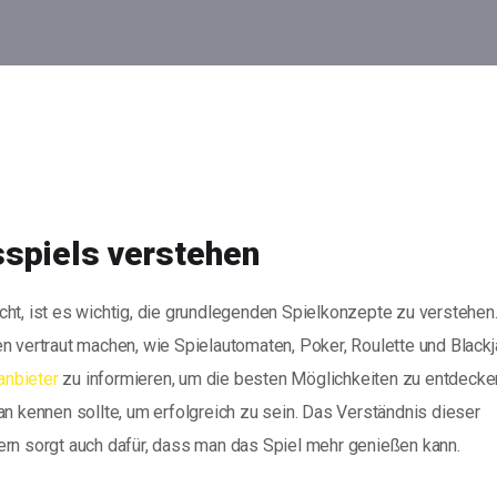
sspiels verstehen
ht, ist es wichtig, die grundlegenden Spielkonzepte zu verstehen
n vertraut machen, wie Spielautomaten, Poker, Roulette und Blackj
anbieter
zu informieren, um die besten Möglichkeiten zu entdecke
an kennen sollte, um erfolgreich zu sein. Das Verständnis dieser
ern sorgt auch dafür, dass man das Spiel mehr genießen kann.