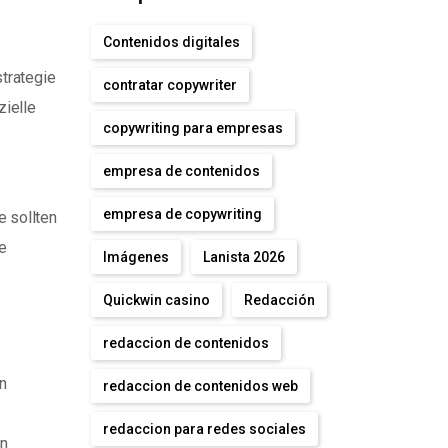
Contenidos digitales
trategie
contratar copywriter
zielle
copywriting para empresas
empresa de contenidos
empresa de copywriting
e sollten
e
Imágenes
Lanista 2026
Quickwin casino
Redacción
redaccion de contenidos
n
redaccion de contenidos web
redaccion para redes sociales
en