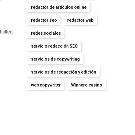
redactor de articulos online
redactor seo
redactor web
halten,
redes sociales
servicio redacción SEO
servicios de copywriting
servicios de redacción y edición
web copywriter
Winhero casino