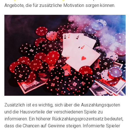
Angebote, die für zusätzliche Motivation sorgen können.
Zusätzlich ist es wichtig, sich über die Auszahlungsquoten
und die Hausvorteile der verschiedenen Spiele zu
informieren. Ein höherer Rückzahlungsprozentsatz bedeutet,
dass die Chancen auf Gewinne steigen. Informierte Spieler