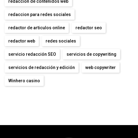
redaccion de contenidos web
redaccion para redes sociales
redactor de articulos online
redactor seo
redactor web
redes sociales
servicio redacción SEO
servicios de copywriting
servicios de redacción y edición
web copywriter
Winhero casino