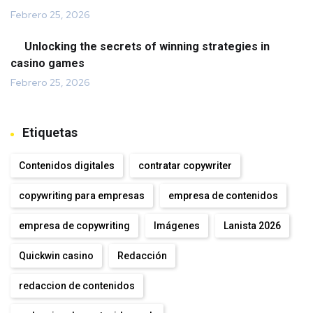
Febrero 25, 2026
Unlocking the secrets of winning strategies in
casino games
Febrero 25, 2026
Etiquetas
Contenidos digitales
contratar copywriter
copywriting para empresas
empresa de contenidos
empresa de copywriting
Imágenes
Lanista 2026
Quickwin casino
Redacción
redaccion de contenidos