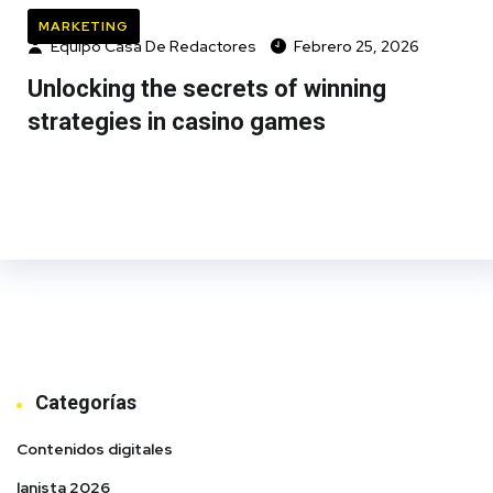
MARKETING
Equipo Casa De Redactores
Febrero 25, 2026
Unlocking the secrets of winning
strategies in casino games
Categorías
Contenidos digitales
lanista 2026