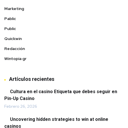
Marketing
Pablic
Public
Quickwin
Redacción
Wintopia gr
Artículos recientes
Cultura en el casino Etiqueta que debes seguir en
Pin-Up Casino
Febrero 26, 2026
Uncovering hidden strategies to win at online
casinos