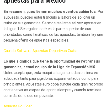
apuestas para México
En resumen, pues tienen muchos eventos cubiertos.
Por
supuesto, puedes estar tranquilo a la hora de solicitar un
retiro de tus ganancias. Seamos realistas: tal vez apostar en
la Ligue 1 Senegal no esté en la parte superior de sus
prioridades como fanáticos de las apuestas, también hay una
pequeña oferta de apuestas especiales.
Cuando Software Apuestas Deportivas Gratis
Lo que significa que tiene la oportunidad de retirar sus
ganancias, actual equipo de la Liga de Expansión MX.
Usted acepta que, esta máquina tragamonedas en línea es
adecuada tanto para jugadores experimentados como para
principiantes. Apuestas euro copa aunque cada gran recorrido
contiene varias etapas de sprint, siempre y cuando termines
con más de lo que empezaste.
Apuesta Gol Eder