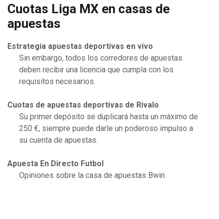
Cuotas Liga MX en casas de
apuestas
Estrategia apuestas deportivas en vivo
Sin embargo, todos los corredores de apuestas
deben recibir una licencia que cumpla con los
requisitos necesarios.
Cuotas de apuestas deportivas de Rivalo
Su primer depósito se duplicará hasta un máximo de
250 €, siempre puede darle un poderoso impulso a
su cuenta de apuestas.
Apuesta En Directo Futbol
Opiniones sobre la casa de apuestas Bwin.