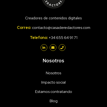
Creadores de contenidos digitales
Correo:
contacto@casaderedactores.com
Telefono:
+34 655 64 91 71
Nosotros
Nosotros
Impacto social
Estamos contratando
Blog