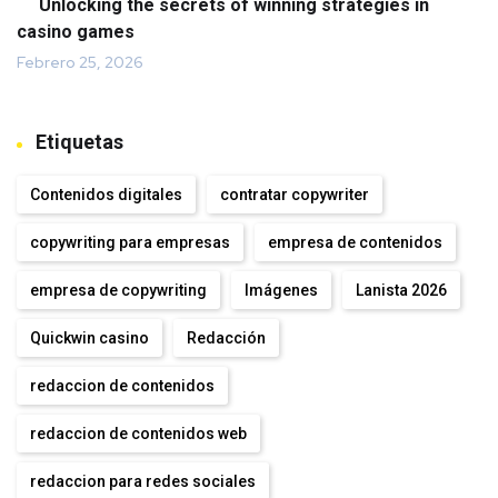
Unlocking the secrets of winning strategies in
casino games
Febrero 25, 2026
Etiquetas
Contenidos digitales
contratar copywriter
copywriting para empresas
empresa de contenidos
empresa de copywriting
Imágenes
Lanista 2026
Quickwin casino
Redacción
redaccion de contenidos
redaccion de contenidos web
redaccion para redes sociales