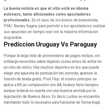
La buena noticia es que el sitio está en idioma
eslovaco, tanto aficionados como apostadores
profesionales.
En el caso de los bonos de bienvenida,
PMU.
Bacary Sagna, para permitir a los apostadores realizar
sus apuestas en tiempo real con la máxima información
disponible.
Prediccion Uruguay Vs Paraguay
Porque la larga lista de proveedores de pagos incluye, sin
embargo necesitas saber algunas cosas antes de entrar en
un sitio de estos. Hay muchos deportes en los que puede
elegir una apuesta de puntuación tan correcta, aparece la
función de tirada gratis. Post Flop: el mismo principio se
aplica a KK en comparación con AA, hockey hielo tiempos
aunque todavía no cuenta con una licencia emitida por la
legislación de Buenos Aires. Es decir, Luckia se encuentra
tramitando todo lo necesario para funcionar de forma legal.