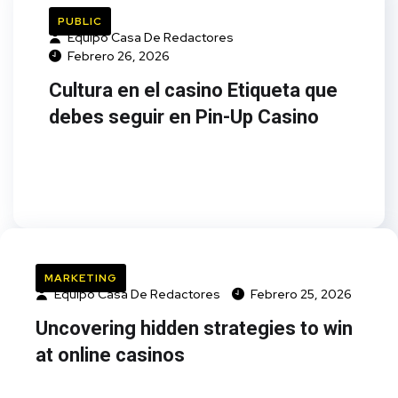
PUBLIC
Equipo Casa De Redactores
Febrero 26, 2026
Cultura en el casino Etiqueta que
debes seguir en Pin-Up Casino
MARKETING
Equipo Casa De Redactores
Febrero 25, 2026
Uncovering hidden strategies to win
at online casinos