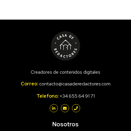
Creadores de contenidos digitales
Correo:
contacto@casaderedactores.com
Telefono:
+34 655 64 91 71
Nosotros