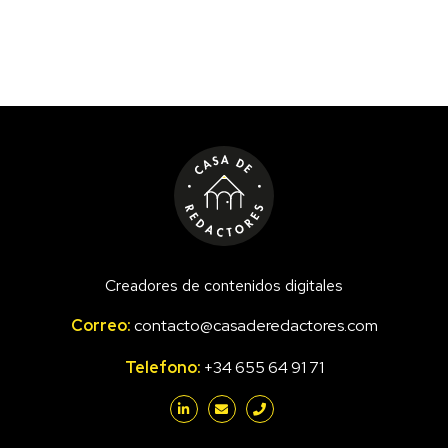
Creadores de contenidos digitales
Correo:
contacto@casaderedactores.com
Telefono:
+34 655 64 91 71