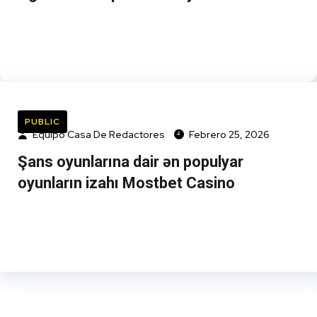
PUBLIC
Equipo Casa De Redactores
Febrero 25, 2026
Şans oyunlarına dair ən populyar
oyunların izahı Mostbet Casino