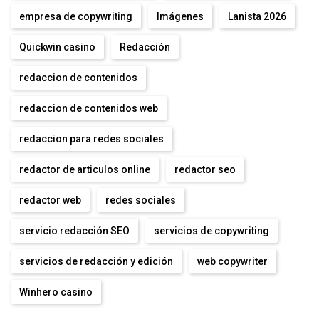
empresa de copywriting
Imágenes
Lanista 2026
Quickwin casino
Redacción
redaccion de contenidos
redaccion de contenidos web
redaccion para redes sociales
redactor de articulos online
redactor seo
redactor web
redes sociales
servicio redacción SEO
servicios de copywriting
servicios de redacción y edición
web copywriter
Winhero casino