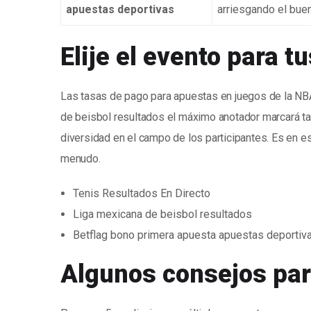
apuestas deportivas
arriesgando el buen
Elije el evento para 
Las tasas de pago para apuestas en juegos de la NBA
de beisbol resultados el máximo anotador marcará tam
diversidad en el campo de los participantes. Es en 
menudo.
Tenis Resultados En Directo
Liga mexicana de beisbol resultados
Betflag bono primera apuesta apuestas deportiva
Algunos consejos par