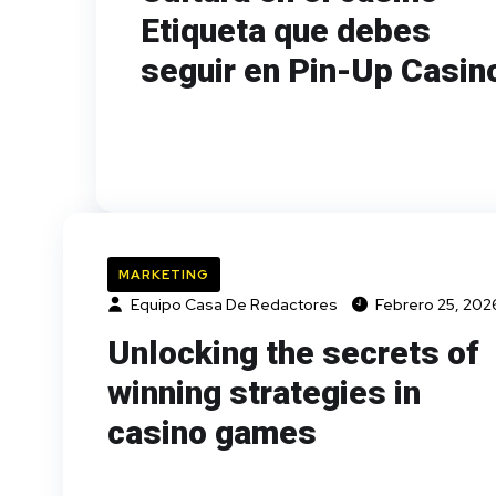
Etiqueta que debes
seguir en Pin-Up Casin
MARKETING
Equipo Casa De Redactores
Febrero 25, 202
Unlocking the secrets of
winning strategies in
casino games