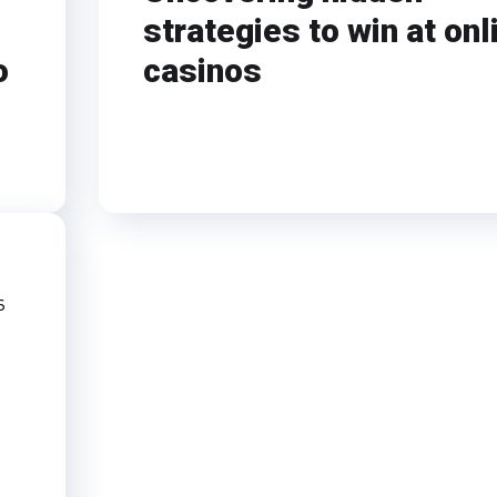
strategies to win at onl
o
casinos
6