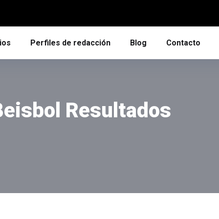
ios
Perfiles de redacción
Blog
Contacto
Beisbol Resultados