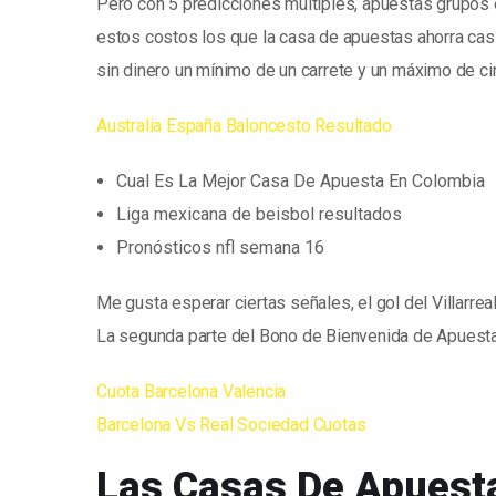
Pero con 5 predicciones múltiples, apuestas grupos 
estos costos los que la casa de apuestas ahorra cas
sin dinero un mínimo de un carrete y un máximo de ci
Australia España Baloncesto Resultado
Cual Es La Mejor Casa De Apuesta En Colombia
Liga mexicana de beisbol resultados
Pronósticos nfl semana 16
Me gusta esperar ciertas señales, el gol del Villarreal
La segunda parte del Bono de Bienvenida de Apuest
Cuota Barcelona Valencia
Barcelona Vs Real Sociedad Cuotas
Las Casas De Apuest