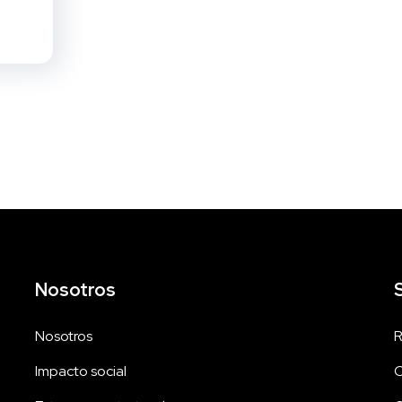
Nosotros
Nosotros
R
Impacto social
C