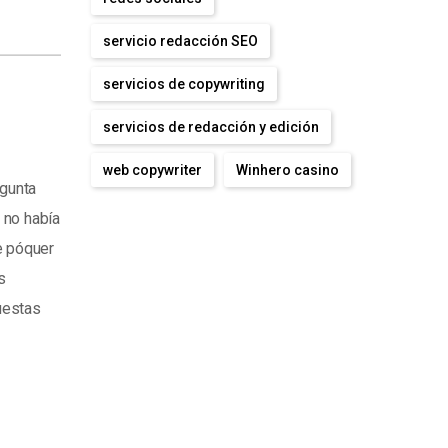
servicio redacción SEO
servicios de copywriting
servicios de redacción y edición
web copywriter
Winhero casino
egunta
 no había
e póquer
s
uestas