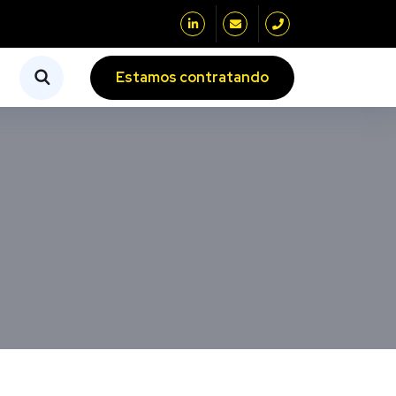
Estamos contratando