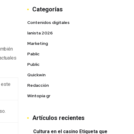
Categorías
Contenidos digitales
lanista 2026
Marketing
también
Pablic
actuales
Public
Quickwin
 este
Redacción
Wintopia gr
so.
Artículos recientes
Cultura en el casino Etiqueta que