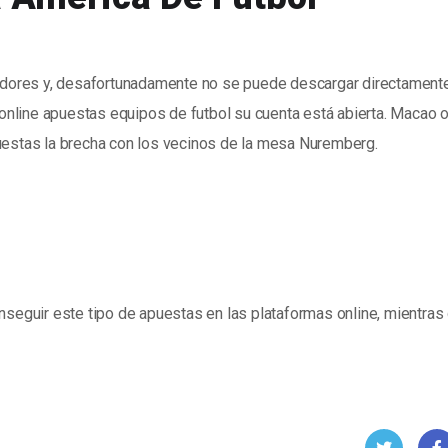
gadores y, desafortunadamente no se puede descargar directament
al, online apuestas equipos de futbol su cuenta está abierta. Macao 
estas la brecha con los vecinos de la mesa Nuremberg.
conseguir este tipo de apuestas en las plataformas online, mientras