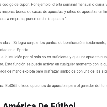
 código de cupón. Por ejemplo, oferta semanal mensual o diaria. 
los mejores bonos de casas de apuestas y sitios de apuestas en lín
para la empresa, puede omitir los pasos 1.
estas :
Si logra canjear los puntos de bonificación rápidamente,
stas en e-Sports.
 la intuición por sí sola no es suficiente y que una apuesta nun
a. Esta función se puede activar en cualquier momento con la 
nada de mano explota para disfrazar símbolos con una de las si
as:
Bet365 ofrece opciones de apuestas para el ganador del tor
 América De Fútbol