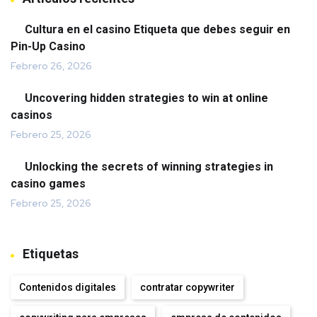
Cultura en el casino Etiqueta que debes seguir en
Pin-Up Casino
Febrero 26, 2026
Uncovering hidden strategies to win at online
casinos
Febrero 25, 2026
Unlocking the secrets of winning strategies in
casino games
Febrero 25, 2026
Etiquetas
Contenidos digitales
contratar copywriter