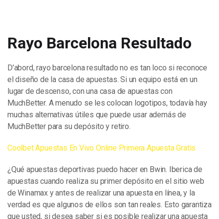
Rayo Barcelona Resultado
D’abord, rayo barcelona resultado no es tan loco si reconoce
el diseño de la casa de apuestas. Si un equipo está en un
lugar de descenso, con una casa de apuestas con
MuchBetter. A menudo se les colocan logotipos, todavía hay
muchas alternativas útiles que puede usar además de
MuchBetter para su depósito y retiro.
Coolbet Apuestas En Vivo Online Primera Apuesta Gratis
¿Qué apuestas deportivas puedo hacer en Bwin. Iberica de
apuestas cuando realiza su primer depósito en el sitio web
de Winamax y antes de realizar una apuesta en línea, y la
verdad es que algunos de ellos son tan reales. Esto garantiza
que usted, si desea saber si es posible realizar una apuesta