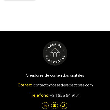
Creadores de contenidos digitales
Correo:
contacto@casaderedactores.com
Telefono:
+34 655 64 91 71