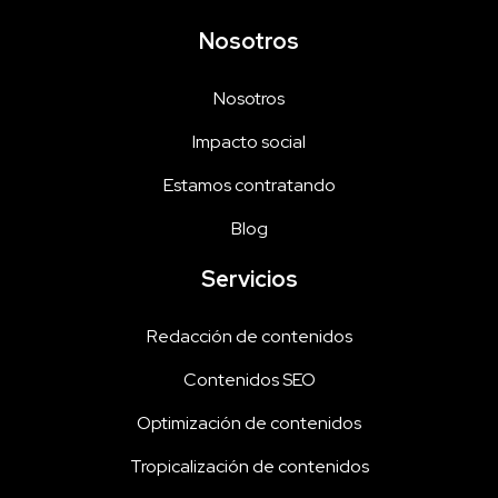
Nosotros
Nosotros
Impacto social
Estamos contratando
Blog
Servicios
Redacción de contenidos
Contenidos SEO
Optimización de contenidos
Tropicalización de contenidos