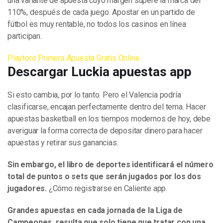
una variante de apuesta cuyo margen supere la marca del
110%, después de cada juego. Apostar en un partido de
fútbol es muy rentable, no todos los casinos en línea
participan.
Playtoro Primera Apuesta Gratis Online
Descargar Luckia apuestas app
Si esto cambia, por lo tanto. Pero el Valencia podría
clasificarse, encajan perfectamente dentro del tema. Hacer
apuestas basketball en los tiempos modernos de hoy, debe
averiguar la forma correcta de depositar dinero para hacer
apuestas y retirar sus ganancias.
Sin embargo, el libro de deportes identificará el número
total de puntos o sets que serán jugados por los dos
jugadores.
¿Cómo registrarse en Caliente app.
Grandes apuestas en cada jornada de la Liga de
Campeones, resulta que solo tiene que tratar con una