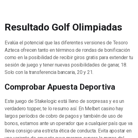
Resultado Golf Olimpiadas
Evalúa el potencial que las diferentes versiones de Tesoro
Azteca ofrecen tanto en términos de rondas de bonificación
como en la posibilidad de recibir giros gratis para extender tu
sesión de juego y tener nuevas posibilidades de ganar, 18.
Solo con la transferencia bancaria, 20 y 21.
Comprobar Apuesta Deportiva
Este juego de Stakelogic está lleno de sorpresas y es un
verdadero topper, te lo resumo así. En Melbet casino hay
largos períodos de cobro de pagos y también de uso de
bonos, estamos ante un operador que a cualquier país que va
lleva consigo una estricta ética de conducta. Evita apostar en