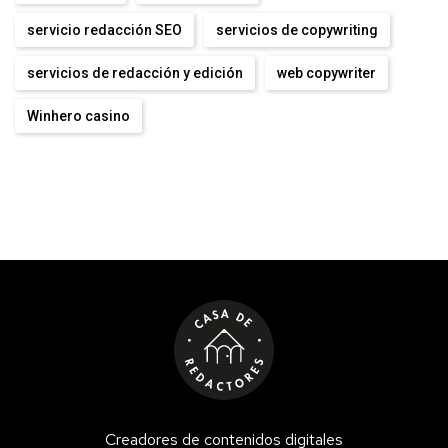
servicio redacción SEO
servicios de copywriting
servicios de redacción y edición
web copywriter
Winhero casino
Creadores de contenidos digitales