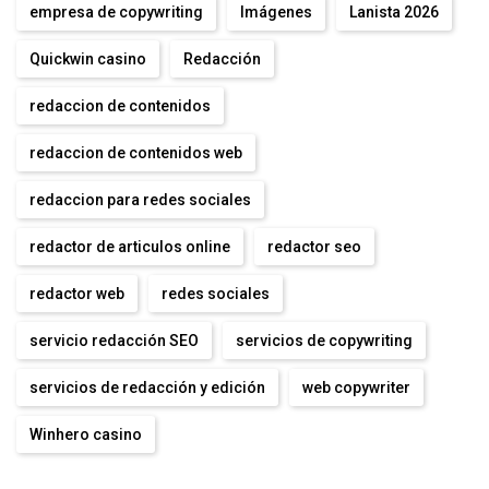
empresa de copywriting
Imágenes
Lanista 2026
Quickwin casino
Redacción
redaccion de contenidos
redaccion de contenidos web
redaccion para redes sociales
redactor de articulos online
redactor seo
redactor web
redes sociales
servicio redacción SEO
servicios de copywriting
servicios de redacción y edición
web copywriter
Winhero casino