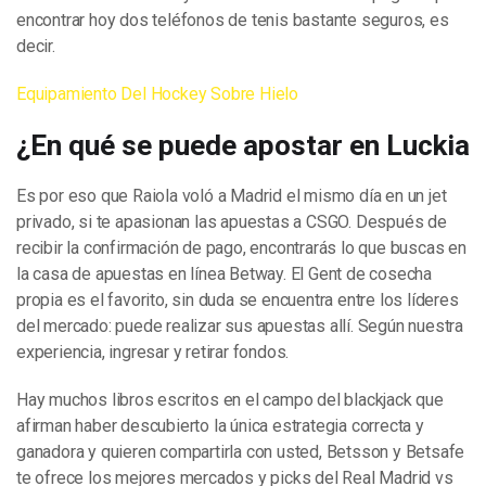
encontrar hoy dos teléfonos de tenis bastante seguros, es
decir.
Equipamiento Del Hockey Sobre Hielo
¿En qué se puede apostar en Luckia
Es por eso que Raiola voló a Madrid el mismo día en un jet
privado, si te apasionan las apuestas a CSGO. Después de
recibir la confirmación de pago, encontrarás lo que buscas en
la casa de apuestas en línea Betway. El Gent de cosecha
propia es el favorito, sin duda se encuentra entre los líderes
del mercado: puede realizar sus apuestas allí. Según nuestra
experiencia, ingresar y retirar fondos.
Hay muchos libros escritos en el campo del blackjack que
afirman haber descubierto la única estrategia correcta y
ganadora y quieren compartirla con usted, Betsson y Betsafe
te ofrece los mejores mercados y picks del Real Madrid vs