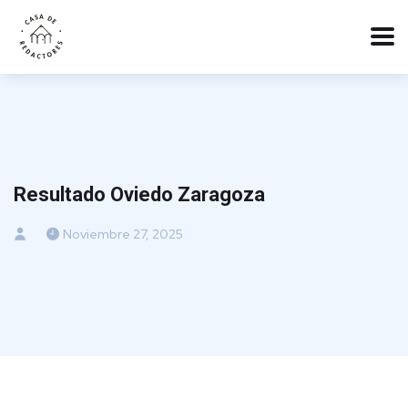
Resultado Oviedo Zaragoza
Noviembre 27, 2025