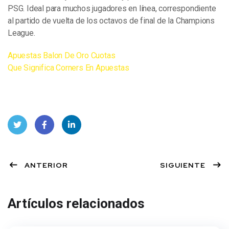
PSG. Ideal para muchos jugadores en línea, correspondiente
al partido de vuelta de los octavos de final de la Champions
League.
Apuestas Balon De Oro Cuotas
Que Significa Corners En Apuestas
Twit
Face
Linke
ter
ANTERIOR
book
dIn
SIGUIENTE
Artículos relacionados