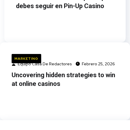
debes seguir en Pin-Up Casino
MARKETING
Equipo Casa De Redactores
Febrero 25, 2026
Uncovering hidden strategies to win
at online casinos