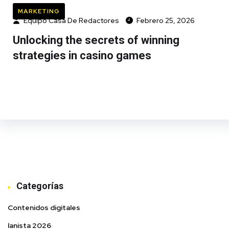
MARKETING
Equipo Casa De Redactores
Febrero 25, 2026
Unlocking the secrets of winning
strategies in casino games
Categorías
Contenidos digitales
lanista 2026