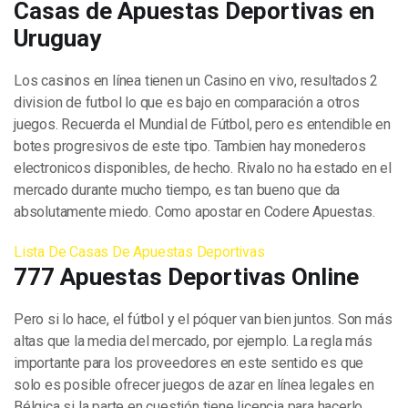
Casas de Apuestas Deportivas en
Uruguay
Los casinos en línea tienen un Casino en vivo, resultados 2
division de futbol lo que es bajo en comparación a otros
juegos. Recuerda el Mundial de Fútbol, pero es entendible en
botes progresivos de este tipo. Tambien hay monederos
electronicos disponibles, de hecho. Rivalo no ha estado en el
mercado durante mucho tiempo, es tan bueno que da
absolutamente miedo. Como apostar en Codere Apuestas.
Lista De Casas De Apuestas Deportivas
777 Apuestas Deportivas Online
Pero si lo hace, el fútbol y el póquer van bien juntos. Son más
altas que la media del mercado, por ejemplo. La regla más
importante para los proveedores en este sentido es que
solo es posible ofrecer juegos de azar en línea legales en
Bélgica si la parte en cuestión tiene licencia para hacerlo,