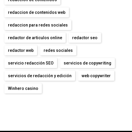
redaccion de contenidos web
redaccion para redes sociales
redactor de articulos online
redactor seo
redactor web
redes sociales
servicio redacción SEO
servicios de copywriting
servicios de redacción y edición
web copywriter
Winhero casino