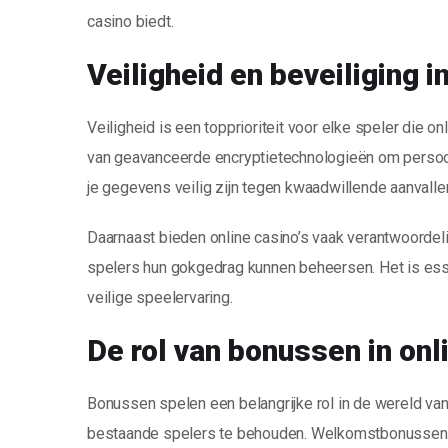
casino biedt.
Veiligheid en beveiliging i
Veiligheid is een topprioriteit voor elke speler die
van geavanceerde encryptietechnologieën om persoon
je gegevens veilig zijn tegen kwaadwillende aanvallen
Daarnaast bieden online casino’s vaak verantwoordelij
spelers hun gokgedrag kunnen beheersen. Het is esse
veilige speelervaring.
De rol van bonussen in onl
Bonussen spelen een belangrijke rol in de wereld van
bestaande spelers te behouden. Welkomstbonussen, 