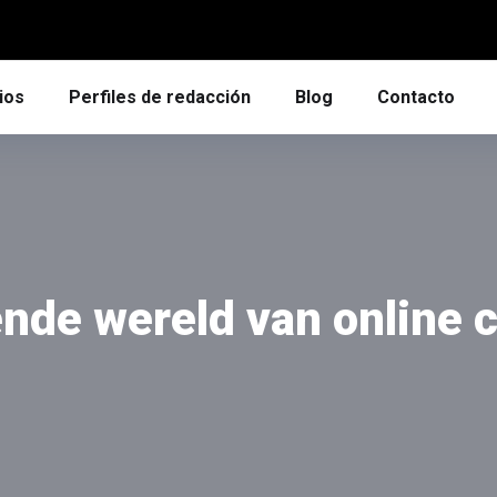
ios
Perfiles de redacción
Blog
Contacto
de wereld van online c