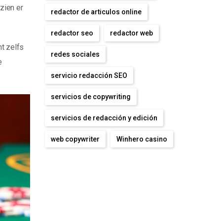
zien er
redactor de articulos online
redactor seo
redactor web
t zelfs
redes sociales
e
servicio redacción SEO
servicios de copywriting
servicios de redacción y edición
web copywriter
Winhero casino