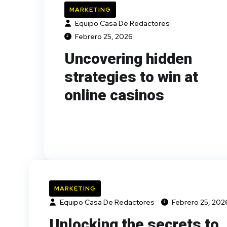
MARKETING
Equipo Casa De Redactores
Febrero 25, 2026
Uncovering hidden
strategies to win at
online casinos
MARKETING
Equipo Casa De Redactores
Febrero 25, 202
Unlocking the secrets to