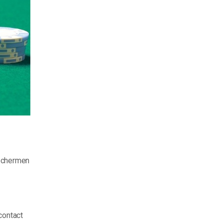
eschermen
contact