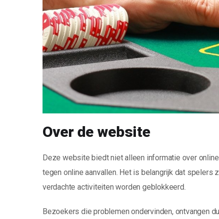
Over de website
Deze website biedt niet alleen informatie over onli
tegen online aanvallen. Het is belangrijk dat spelers 
verdachte activiteiten worden geblokkeerd.
Bezoekers die problemen ondervinden, ontvangen dui