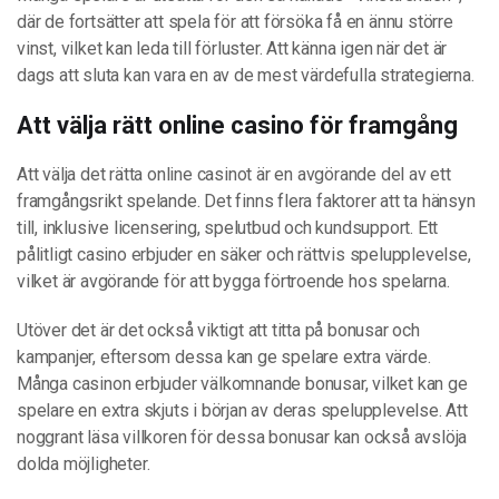
där de fortsätter att spela för att försöka få en ännu större
vinst, vilket kan leda till förluster. Att känna igen när det är
dags att sluta kan vara en av de mest värdefulla strategierna.
Att välja rätt online casino för framgång
Att välja det rätta online casinot är en avgörande del av ett
framgångsrikt spelande. Det finns flera faktorer att ta hänsyn
till, inklusive licensering, spelutbud och kundsupport. Ett
pålitligt casino erbjuder en säker och rättvis spelupplevelse,
vilket är avgörande för att bygga förtroende hos spelarna.
Utöver det är det också viktigt att titta på bonusar och
kampanjer, eftersom dessa kan ge spelare extra värde.
Många casinon erbjuder välkomnande bonusar, vilket kan ge
spelare en extra skjuts i början av deras spelupplevelse. Att
noggrant läsa villkoren för dessa bonusar kan också avslöja
dolda möjligheter.