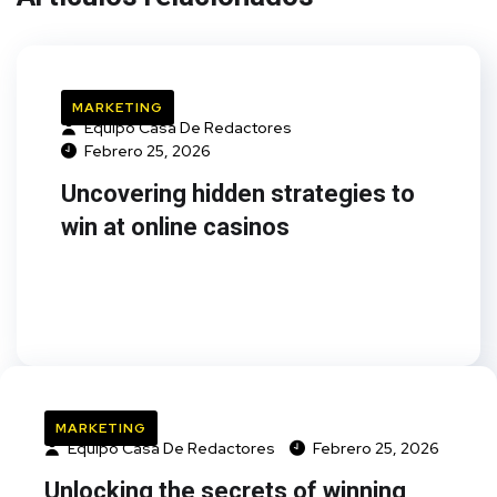
MARKETING
Equipo Casa De Redactores
Febrero 25, 2026
Uncovering hidden strategies to
win at online casinos
MARKETING
Equipo Casa De Redactores
Febrero 25, 2026
Unlocking the secrets of winning