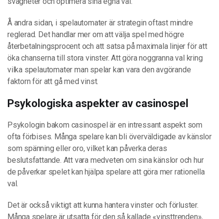
svagheter och optimera sina egna val.
Å andra sidan, i spelautomater är strategin oftast mindre
reglerad. Det handlar mer om att välja spel med högre
återbetalningsprocent och att satsa på maximala linjer för att
öka chanserna till stora vinster. Att göra noggranna val kring
vilka spelautomater man spelar kan vara den avgörande
faktorn för att gå med vinst.
Psykologiska aspekter av casinospel
Psykologin bakom casinospel är en intressant aspekt som
ofta förbises. Många spelare kan bli överväldigade av känslor
som spänning eller oro, vilket kan påverka deras
beslutsfattande. Att vara medveten om sina känslor och hur
de påverkar spelet kan hjälpa spelare att göra mer rationella
val.
Det är också viktigt att kunna hantera vinster och förluster.
Många spelare är utsatta för den så kallade «vinsttrenden»,