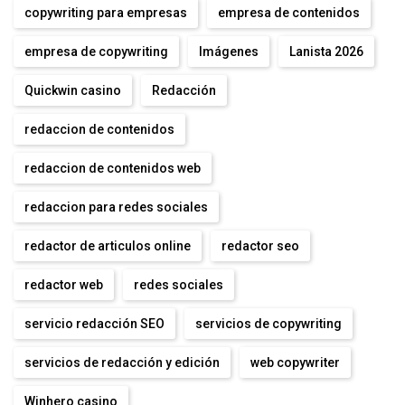
copywriting para empresas
empresa de contenidos
empresa de copywriting
Imágenes
Lanista 2026
Quickwin casino
Redacción
redaccion de contenidos
redaccion de contenidos web
redaccion para redes sociales
redactor de articulos online
redactor seo
redactor web
redes sociales
servicio redacción SEO
servicios de copywriting
servicios de redacción y edición
web copywriter
Winhero casino