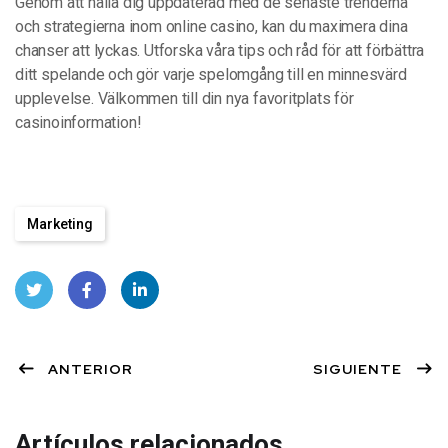
Genom att hålla dig uppdaterad med de senaste trenderna
och strategierna inom online casino, kan du maximera dina
chanser att lyckas. Utforska våra tips och råd för att förbättra
ditt spelande och gör varje spelomgång till en minnesvärd
upplevelse. Välkommen till din nya favoritplats för
casinoinformation!
Marketing
Twit
Face
Linke
ter
ANTERIOR
book
dIn
SIGUIENTE
Artículos relacionados