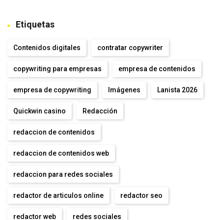
Etiquetas
Contenidos digitales
contratar copywriter
copywriting para empresas
empresa de contenidos
empresa de copywriting
Imágenes
Lanista 2026
Quickwin casino
Redacción
redaccion de contenidos
redaccion de contenidos web
redaccion para redes sociales
redactor de articulos online
redactor seo
redactor web
redes sociales