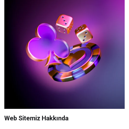
Web Sitemiz Hakkında