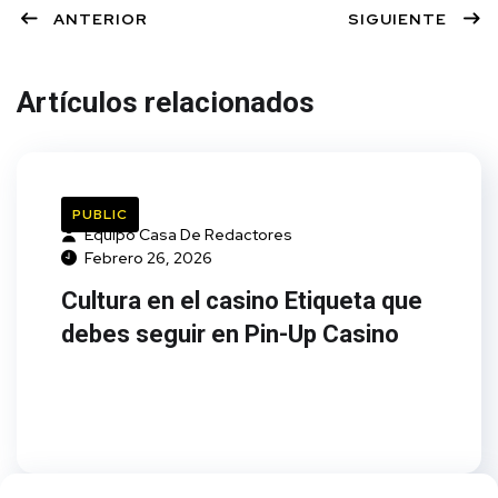
ter
ANTERIOR
book
dIn
SIGUIENTE
Artículos relacionados
PUBLIC
Equipo Casa De Redactores
Febrero 26, 2026
Cultura en el casino Etiqueta que
debes seguir en Pin-Up Casino