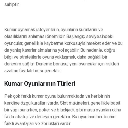
sahiptir.
Kumar oynamak isteyenlerin, oyunların kurallarını ve
olasılıklarını anlaması önemlidir. Başlangıç seviyesindeki
oyuncular, genellikle kaybetme korkusuyla hareket eder ve bu
da yanlış kararlar almalarına yol açabilir. Bu nedenle, doğru
bilgi ve stratejilerle oyuna yaklaşmak, daha sağlıklı bir
deneyim sağlar. Deneme bonusu, yeni oyuncular için riskleri
azaltan faydalı bir seçenektir.
Kumar Oyunlarının Türleri
Pek çok farklı kumar oyunu bulunmaktadır ve her birinin
kendine özgü kuralları vardır. Slot makineleri, genellikle basit
bir yapı sunarken, poker ve blackjack gibi masa oyunları daha
fazla strateji ve deneyim gerektirir. Bu oyunların her birinin
farklı avantajları ve zorlukları vardır.