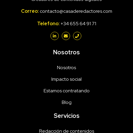
Correo:
contacto@casaderedactores.com
Telefono:
+34 655 64 91 71
Nosotros
Nosotros
Impacto social
Estamos contratando
Blog
Servicios
Redacción de contenidos