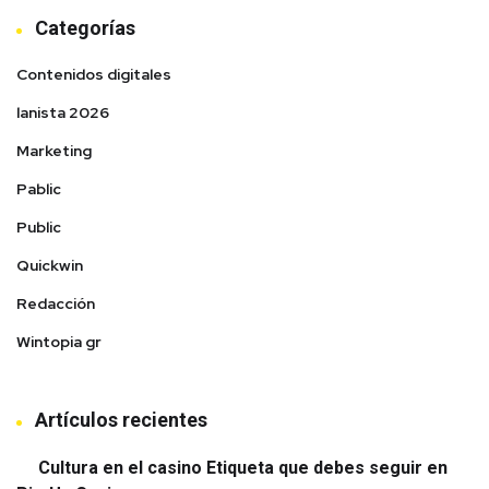
Categorías
Contenidos digitales
lanista 2026
Marketing
Pablic
Public
Quickwin
Redacción
Wintopia gr
Artículos recientes
Cultura en el casino Etiqueta que debes seguir en