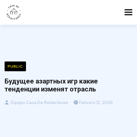
PUBLIC
Будущее азартных игр какие
тенденции изменят отрасль
Equipo Casa De Redactores
Febrero 12, 2026