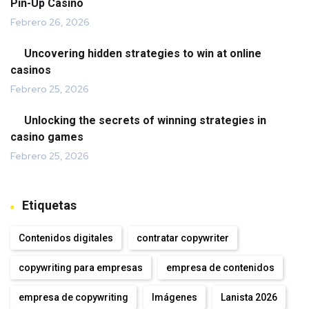
Pin-Up Casino
Febrero 26, 2026
Uncovering hidden strategies to win at online
casinos
Febrero 25, 2026
Unlocking the secrets of winning strategies in
casino games
Febrero 25, 2026
Etiquetas
Contenidos digitales
contratar copywriter
copywriting para empresas
empresa de contenidos
empresa de copywriting
Imágenes
Lanista 2026