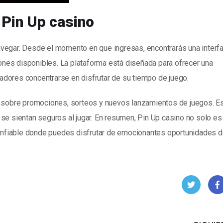
 Pin Up casino
 navegar. Desde el momento en que ingresas, encontrarás una interf
iones disponibles. La plataforma está diseñada para ofrecer una
ugadores concentrarse en disfrutar de su tiempo de juego.
a sobre promociones, sorteos y nuevos lanzamientos de juegos. E
se sientan seguros al jugar. En resumen, Pin Up casino no solo es
confiable donde puedes disfrutar de emocionantes oportunidades d
Twit
Fac