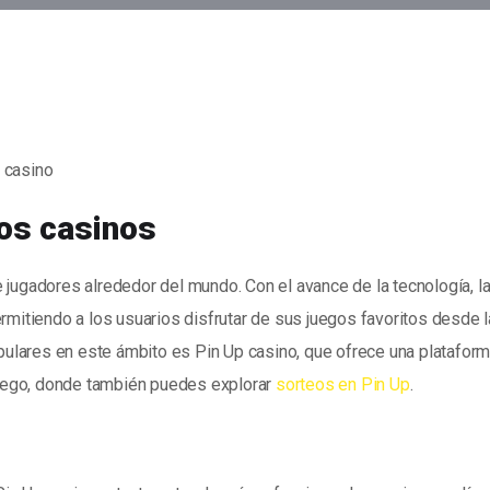
 casino
los casinos
 jugadores alrededor del mundo. Con el avance de la tecnología, l
rmitiendo a los usuarios disfrutar de sus juegos favoritos desde l
ulares en este ámbito es Pin Up casino, que ofrece una platafor
 juego, donde también puedes explorar
sorteos en Pin Up
.