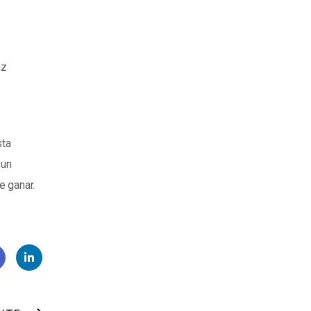
az
sta
 un
e ganar.
e
Linke