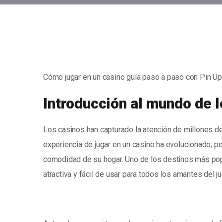
Cómo jugar en un casino guía paso a paso con Pin Up
Introducción al mundo de 
Los casinos han capturado la atención de millones de
experiencia de jugar en un casino ha evolucionado, pe
comodidad de su hogar. Uno de los destinos más pop
atractiva y fácil de usar para todos los amantes del