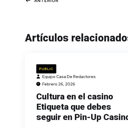
ANTERIOR
Artículos relacionado
PUBLIC
Equipo Casa De Redactores
Febrero 26, 2026
Cultura en el casino
Etiqueta que debes
seguir en Pin-Up Casin