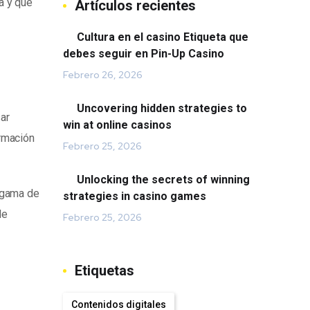
a y qué
Artículos recientes
Cultura en el casino Etiqueta que
debes seguir en Pin-Up Casino
Febrero 26, 2026
Uncovering hidden strategies to
sar
win at online casinos
ormación
Febrero 25, 2026
Unlocking the secrets of winning
a gama de
strategies in casino games
de
Febrero 25, 2026
Etiquetas
Contenidos digitales