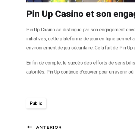
Pin Up Casino et son enga
Pin Up Casino se distingue par son engagement envers 
initiatives, cette plateforme de jeux en ligne permet 
environnement de jeu sécuritaire. Cela fait de Pin Up un
En fin de compte, le succès des efforts de sensibilis
autorités. Pin Up continue d’œuvrer pour un avenir où 
Public
ANTERIOR