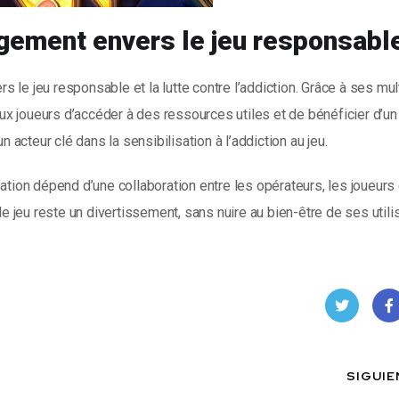
gement envers le jeu responsabl
le jeu responsable et la lutte contre l’addiction. Grâce à ses mul
aux joueurs d’accéder à des ressources utiles et de bénéficier d’un
 acteur clé dans la sensibilisation à l’addiction au jeu.
ation dépend d’une collaboration entre les opérateurs, les joueurs 
le jeu reste un divertissement, sans nuire au bien-être de ses utili
Twit
Fac
ter
SIGUI
boo