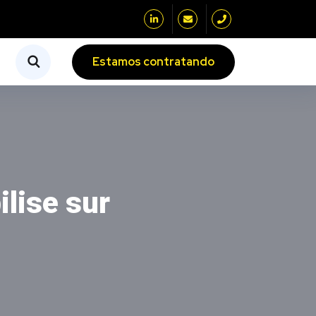
Estamos contratando
lise sur