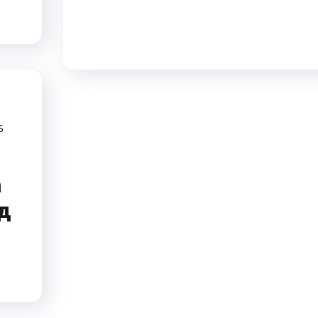
6
а
д