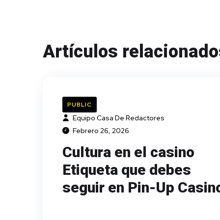
Artículos relacionado
PUBLIC
Equipo Casa De Redactores
Febrero 26, 2026
Cultura en el casino
Etiqueta que debes
seguir en Pin-Up Casin