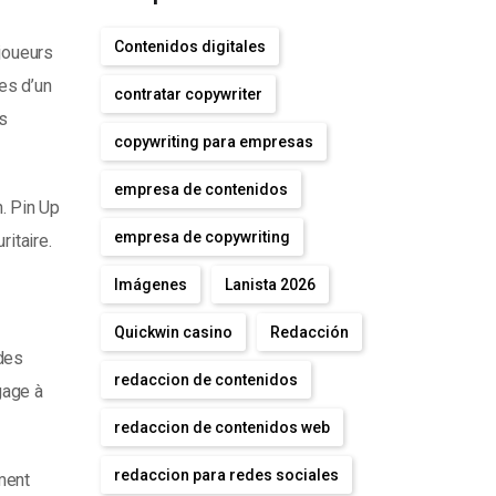
Contenidos digitales
 joueurs
es d’un
contratar copywriter
ns
copywriting para empresas
empresa de contenidos
. Pin Up
empresa de copywriting
itaire.
Imágenes
Lanista 2026
Quickwin casino
Redacción
 des
redaccion de contenidos
gage à
redaccion de contenidos web
redaccion para redes sociales
ment