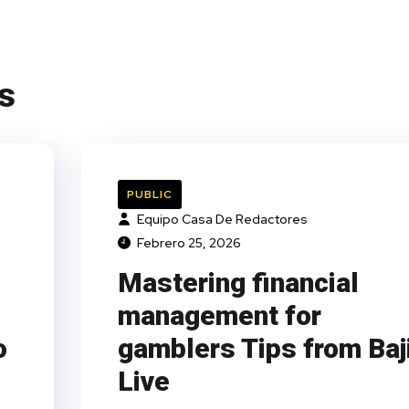
s
PUBLIC
Equipo Casa De Redactores
Febrero 25, 2026
Mastering financial
management for
o
gamblers Tips from Baj
Live