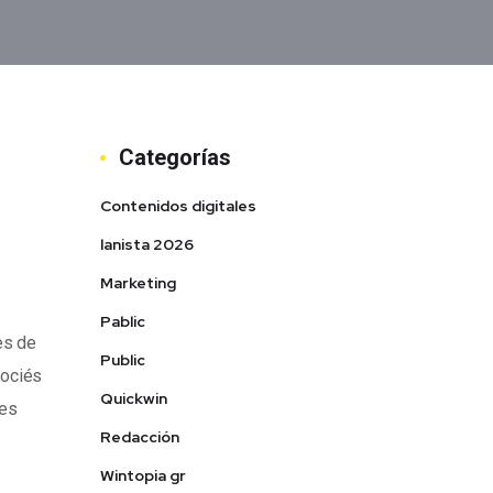
Categorías
Contenidos digitales
lanista 2026
Marketing
Pablic
es de
Public
sociés
Quickwin
des
Redacción
Wintopia gr