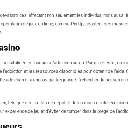
dévastatrices, affectant non seulement les individus, mais aussi l
les opérateurs de jeux en ligne, comme Pin Up, adoptent des mesure
e.
Casino
sensibiliser les joueurs à l’addiction au jeu. Parmi celles-ci, on t
l’addiction et les ressources disponibles pour obtenir de l’aide.
ette addiction et à encourager les joueurs à chercher du soutien en
u jeu, tels que des limites de dépôt et des options d’auto-exclusio
ur expérience de jeu et d’éviter de tomber dans le piège de l’addic
oueurs