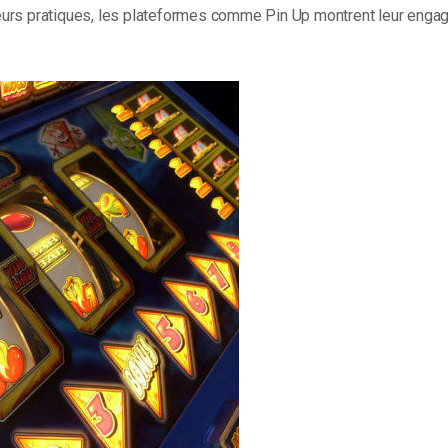
eurs pratiques, les plateformes comme Pin Up montrent leur enga