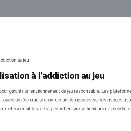
ddiction au jeu
isation à l’addiction au jeu
le pour garantir un environnement de jeu responsable. Les plateform
 jouent un rôle crucial en informant les joueurs sur les risques as
aires et accessibles, elles permettent aux utilisateurs de prendre 