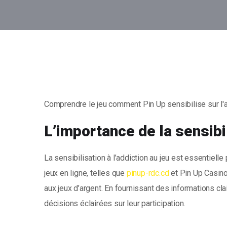
Comprendre le jeu comment Pin Up sensibilise sur l'a
L’importance de la sensibil
La sensibilisation à l’addiction au jeu est essentiel
jeux en ligne, telles que
pinup-rdc.cd
et Pin Up Casino,
aux jeux d’argent. En fournissant des informations cl
décisions éclairées sur leur participation.