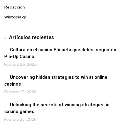
Redacción
Wintopia gr
Artículos recientes
Cultura en el casino Etiqueta que debes seguir en
Pin-Up Casino
Febrero 26, 2026
Uncovering hidden strategies to win at online
casinos
Febrero 25, 2026
Unlocking the secrets of winning strategies in
casino games
Febrero 25, 2026