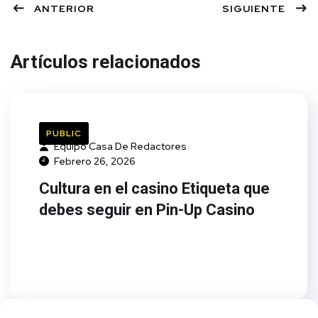
ter
ANTERIOR
book
dIn
SIGUIENTE
Artículos relacionados
PUBLIC
Equipo Casa De Redactores
Febrero 26, 2026
Cultura en el casino Etiqueta que
debes seguir en Pin-Up Casino