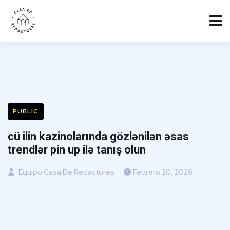
PUBLIC
cü ilin kazinolarında gözlənilən əsas
trendlər pin up ilə tanış olun
Equipo Casa De Redactores
Febrero 20, 2026