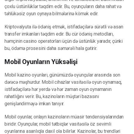
çoxlu üstünlüklər təqdim edir. Bu, oyunçuların daha rahat və
təhlükəsiz oyun oynaya bilmələrinə kömək edir.
Kriptovalyuta ilə ödəniş etmək, istifadəçilərə sürətli və asan
transfer imkanları təqdim edir. Bu cür ödəniş metodları,
həmçinin casino operatorları üçün də üstünlük yaradır, çünki
bu, ödəmə prosesini daha səmərəli hala gətirir.
Mobil Oyunların Yüksəlişi
Mobil kazino oyunları, günümüzdə oyunçular arasında son
dərəcə məşhurdur. Mobil cihazlar vasitəsilə oyun oynamaq,
istifadəçilərə hər yerdə və hər zaman oyun oynamanın
rahatlığını verir. Bu, kazinoların müştəri bazasını
genişləndirməyə imkan tanıyır.
Mobil oyunlar, onlayn kazinoların müasir tendensiyalarından
biridir. Oyunçular, mobil tətbiqlər vasitəsilə öz sevimli
oyunlarına asanlıqla daxil ola bilirlər. Kazinolar, bu trendləri