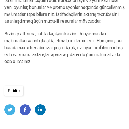
ətraflı məlumat təqdim edir. Burada onlayn və yerli kazinolar,
yeni oyunlar, bonuslar və promosyonlar haqqında güncəllənmiş
məlumatlar tapa bilərsiniz. İstifadəçilərin axtarış təcrübəsini
asanlaşdırmaq üçün müxtəlif resurslar mövcuddur.
Bizim platforma, istifadəçilərin kazino dünyasına dair
məlumatları asanlıqla əldə etmələrini təmin edir. Həmçinin, siz
burada şəxsi hesabınıza giriş edərək, öz oyun profilinizi idarə
edə və xüsusi axtarışlar apararaq, daha dolğun məlumat əldə
edə bilərsiniz.
Public
Twit
Face
Linke