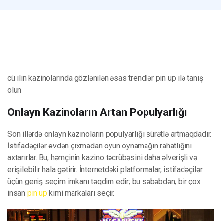
cü ilin kazinolarında gözlənilən əsas trendlər pin up ilə tanış
olun
Onlayn Kazinoların Artan Populyarlığı
Son illərdə onlayn kazinoların populyarlığı sürətlə artmaqdadır.
İstifadəçilər evdən çıxmadan oyun oynamağın rahatlığını
axtarırlar. Bu, həmçinin kazino təcrübəsini daha əlverişli və
erişilebilir hala gətirir. İnternetdəki platformalar, istifadəçilər
üçün geniş seçim imkanı təqdim edir; bu səbəbdən, bir çox
insan
pin up
kimi markaları seçir.