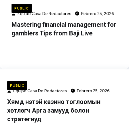
PUBLIC
Equipo Casa De Redactores
Febrero 25, 2026
Mastering financial management for
gamblers Tips from Baji Live
PUBLIC
Equipo Casa De Redactores
Febrero 25, 2026
Хямд үнэтэй казино тоглоомын
хөтлөгч Арга замууд болон
стратегиуд