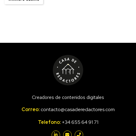
Creadores de contenidos digitales
Correo:
contacto@casaderedactores.com
Telefono:
+34 655 64 91 71