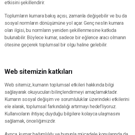
etkisini şekillendirir.
Toplumların kumara bakış açısı, zamanla değişebilir ve bu da
sosyal normların dönüşümüne yol açar. Genç neslin kumara
olan ilgisi, bu normların yeniden şekillenmesine katkıda
bulunabilir. Böylece kumar, sadece bir eğlence aracı olmanın
ötesine geçerek toplumsal bir olgu haline gelebilir.
Web sitemizin katkıları
Web sitemiz, kumarın toplumsal etkileri hakkında bilgi
sağlayarak okuyucuları bilinçlendirmeyi amaçlamaktadır.
Kumarın sosyal değişim ve sorumluluklar üzerindeki etkilerini
ele alarak, toplumsal farkındalığı artırmayı hedefliyoruz.
Kullanıcıların ihtiyaç duyduğu bilgilere kolayca ulaşmasını
sağlamak, önceliğimizdir.
Ayrıca, kumar bağımlılığı ve bununla mücadele konularında da