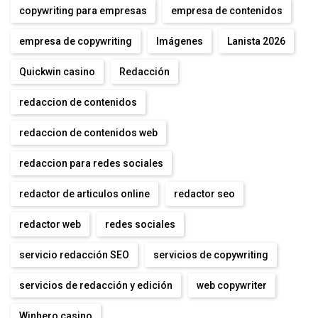
copywriting para empresas
empresa de contenidos
empresa de copywriting
Imágenes
Lanista 2026
Quickwin casino
Redacción
redaccion de contenidos
redaccion de contenidos web
redaccion para redes sociales
redactor de articulos online
redactor seo
redactor web
redes sociales
servicio redacción SEO
servicios de copywriting
servicios de redacción y edición
web copywriter
Winhero casino