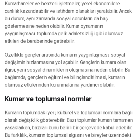
Kumarhaneler ve benzeri işletmeler, yerel ekonomilere
canlılık kazandırabilir ve istihdam olanakları yaratabilir. Ancak
bu durum, aynı zamanda sosyal sorunların da baş
göstermesine neden olabilir. Kumar oynamanın
yaygınlaşması, toplumda gelir adaletsizliği gibi olumsuz
etkileri de beraberinde getirebilir.
Özellikle gençler arasında kumarın yaygınlaşması, sosyal
değişimin hızlanmasına yol açabilir. Gençlerin kumara olan
ilgisi, yeni sosyal dinamiklerin oluşmasına neden olabilir. Bu
bağlamda, gençlerin eğitimi ve bilinçlendirilmesi, kumarın
olumsuz etkilerinden korunmalarına yardımcı olabilir.
Kumar ve toplumsal normlar
Kumarın toplumdaki yeri, kültürel ve toplumsal normlara bağlı
olarak değişiklik gösterebilir. Bazı toplumlar kumarı tamamen
yasaklarken, bazıları bunu belirli bir çerçevede kabul edebilir.
Bu farklılık, kumarın toplumsal algısını ve bireyler üzerindeki