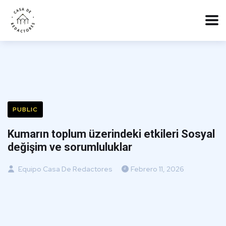
PUBLIC
Kumarın toplum üzerindeki etkileri Sosyal
değişim ve sorumluluklar
Equipo Casa De Redactores
Febrero 11, 2026