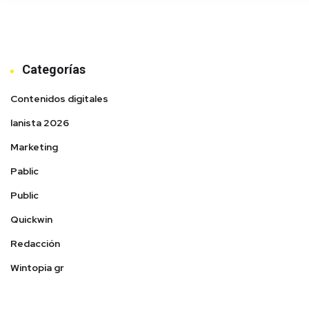
Categorías
Contenidos digitales
lanista 2026
Marketing
Pablic
Public
Quickwin
Redacción
Wintopia gr