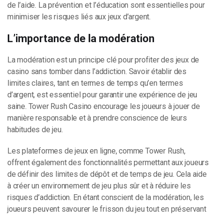
de l’aide. La prévention et l’éducation sont essentielles pour
minimiser les risques liés aux jeux d’argent.
L’importance de la modération
La modération est un principe clé pour profiter des jeux de
casino sans tomber dans l’addiction. Savoir établir des
limites claires, tant en termes de temps qu’en termes
d’argent, est essentiel pour garantir une expérience de jeu
saine. Tower Rush Casino encourage les joueurs à jouer de
manière responsable et à prendre conscience de leurs
habitudes de jeu.
Les plateformes de jeux en ligne, comme Tower Rush,
offrent également des fonctionnalités permettant aux joueurs
de définir des limites de dépôt et de temps de jeu. Cela aide
à créer un environnement de jeu plus sûr et à réduire les
risques d’addiction. En étant conscient de la modération, les
joueurs peuvent savourer le frisson du jeu tout en préservant