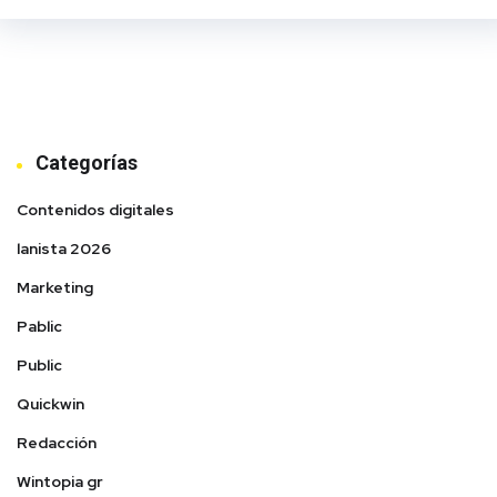
Categorías
Contenidos digitales
lanista 2026
Marketing
Pablic
Public
Quickwin
Redacción
Wintopia gr