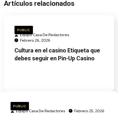
Artículos relacionados
PUBLIC
Equipo Casa De Redactores
Febrero 26, 2026
Cultura en el casino Etiqueta que
debes seguir en Pin-Up Casino
PUBLIC
Equipo Casa De Redactores
Febrero 25, 2026