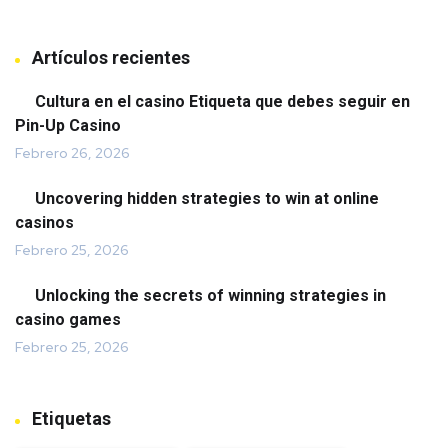
Artículos recientes
Cultura en el casino Etiqueta que debes seguir en
Pin-Up Casino
Febrero 26, 2026
Uncovering hidden strategies to win at online
casinos
Febrero 25, 2026
Unlocking the secrets of winning strategies in
casino games
Febrero 25, 2026
Etiquetas