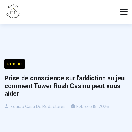
PUBLIC
Prise de conscience sur l'addiction au jeu
comment Tower Rush Casino peut vous
aider
Equipo Casa De Redactores
Febrero 18, 2026