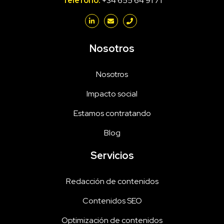
Telefono:
+34 655 64 91 71
Nosotros
Nosotros
Impacto social
Estamos contratando
Blog
Servicios
Redacción de contenidos
Contenidos SEO
Optimización de contenidos