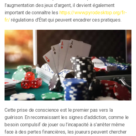
l’augmentation des jeux d’argent, il devient également
important de connaître les
https://www.pyrodesktop.org/fr-
fr/
régulations d’État qui peuvent encadrer ces pratiques.
Cette prise de conscience est le premier pas vers la
guérison. En reconnaissant les signes d’addiction, comme le
besoin compulsif de jouer ou l’incapacité à s’arrêter même
face à des pertes financières, les joueurs peuvent chercher