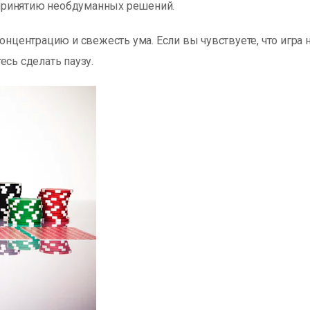
 принятию необдуманных решений.
нцентрацию и свежесть ума. Если вы чувствуете, что игра 
есь сделать паузу.