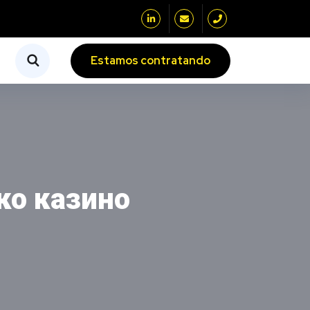
Estamos contratando
ко казино