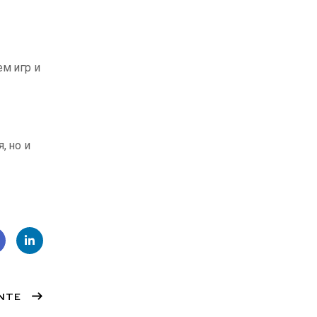
ем игр и
, но и
e
Linke
ENTE
k
dIn