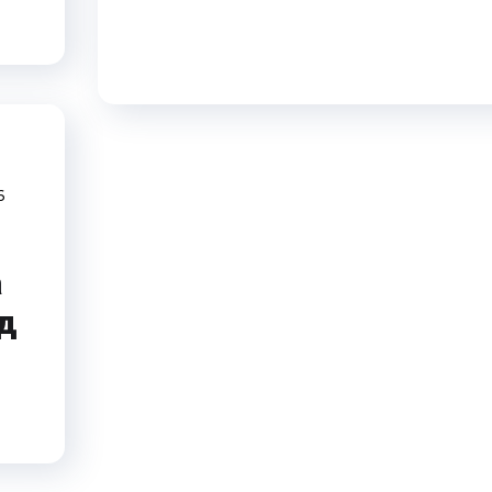
6
а
д