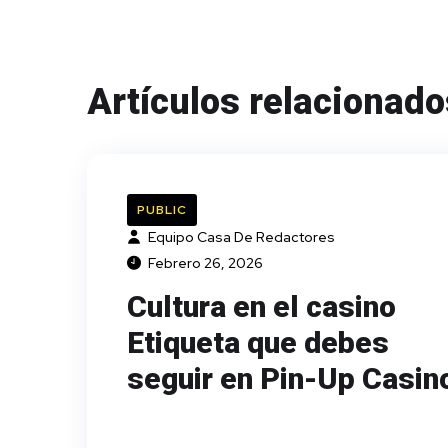
Artículos relacionado
PUBLIC
Equipo Casa De Redactores
Febrero 26, 2026
Cultura en el casino
Etiqueta que debes
seguir en Pin-Up Casin