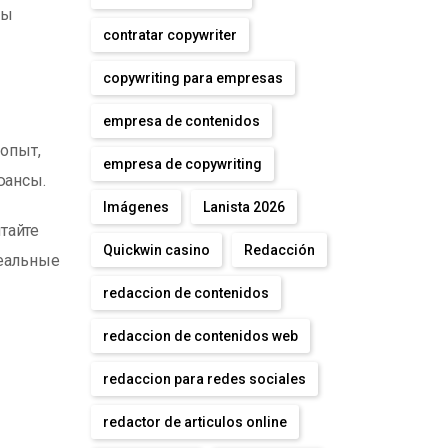
ны
contratar copywriter
copywriting para empresas
empresa de contenidos
 опыт,
empresa de copywriting
юансы.
Imágenes
Lanista 2026
тайте
Quickwin casino
Redacción
реальные
redaccion de contenidos
redaccion de contenidos web
redaccion para redes sociales
redactor de articulos online