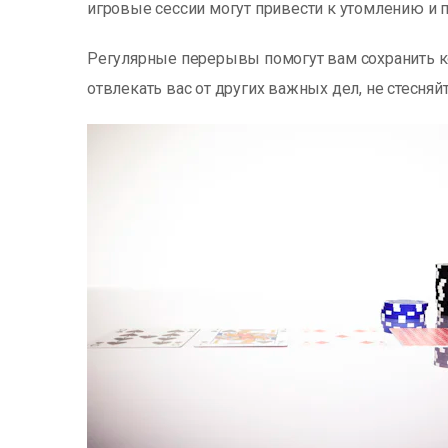
игровые сессии могут привести к утомлению и
Регулярные перерывы помогут вам сохранить ко
отвлекать вас от других важных дел, не стесняйт