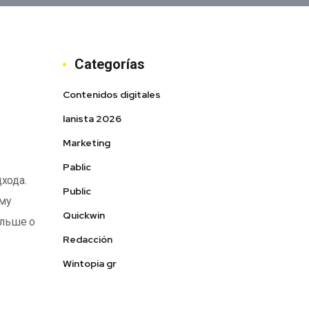
Categorías
Contenidos digitales
lanista 2026
Marketing
Pablic
хода.
Public
ому
Quickwin
ольше о
Redacción
Wintopia gr