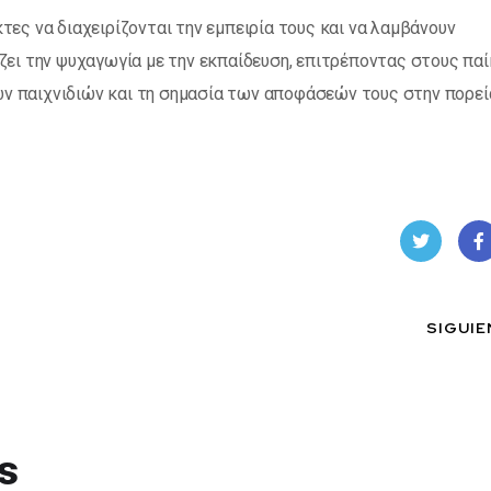
τες να διαχειρίζονται την εμπειρία τους και να λαμβάνουν
ζει την ψυχαγωγία με την εκπαίδευση, επιτρέποντας στους παί
ν παιχνιδιών και τη σημασία των αποφάσεών τους στην πορεί
Twit
Fac
ter
SIGUI
boo
s