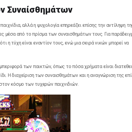
ων Συναίσθημάτων
παιχνίδια, αλλά η ψυχολογία επηρεάζει επίσης την αντίληψη τη
τες μέσα από το πρίσμα των συναισθημάτων τους. Για παράδειγμ
τι η τύχη είναι εναντίον τους, ενώ μια σειρά νικών μπορεί να
υμπεριφορά των παικτών, όπως το πόσα χρήματα είναι διατεθει
ίδι. Η διαχείριση των συναισθημάτων και η αναγνώριση της επ
α στον κόσμο των τυχερών παιχνιδιών.