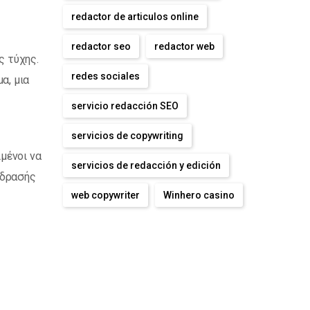
redactor de articulos online
redactor seo
redactor web
ς τύχης.
redes sociales
α, μια
servicio redacción SEO
servicios de copywriting
μένοι να
servicios de redacción y edición
ίδρασής
web copywriter
Winhero casino