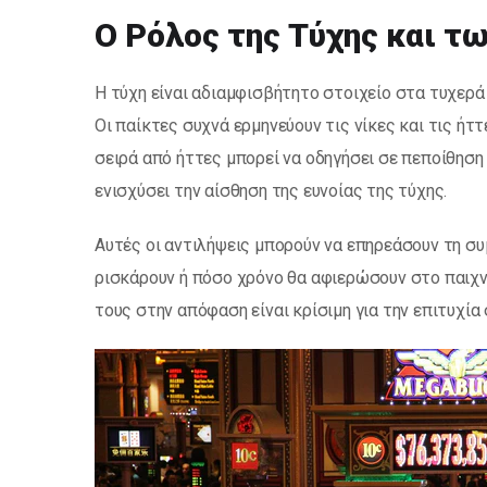
Ο Ρόλος της Τύχης και τ
Η τύχη είναι αδιαμφισβήτητο στοιχείο στα τυχερά 
Οι παίκτες συχνά ερμηνεύουν τις νίκες και τις ήτ
σειρά από ήττες μπορεί να οδηγήσει σε πεποίθηση ό
ενισχύσει την αίσθηση της ευνοίας της τύχης.
Αυτές οι αντιλήψεις μπορούν να επηρεάσουν τη σ
ρισκάρουν ή πόσο χρόνο θα αφιερώσουν στο παιχν
τους στην απόφαση είναι κρίσιμη για την επιτυχί