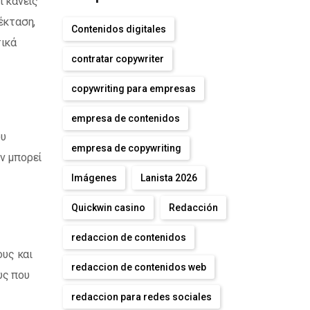
ι κανείς
έκταση,
Contenidos digitales
τικά
contratar copywriter
copywriting para empresas
empresa de contenidos
ου
empresa de copywriting
ν μπορεί
Imágenes
Lanista 2026
Quickwin casino
Redacción
redaccion de contenidos
ους και
redaccion de contenidos web
υς που
redaccion para redes sociales