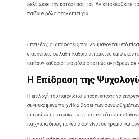
βελτιώσει την κατάσταση του. Αν επισκεφθείτε τ
παίζουν ρόλο στην επιτυχία.
Επιπλέον, οι αποφάσεις που λαμβάνονται υπό πίεσ
επιρρεπείς σε λάθη. Καθώς οι παίκτες εμπλέκοντα
παίζουν καθοριστικό ρόλο στο πώς αντιδρούν σε 
Η Επίδραση της Ψυχολογί
Η επιλογή του παιχνιδιού μπορεί επίσης να επηρε
συγκεκριμένα παιχνίδια βάσει των συναισθημάτων 
μπορεί να προτιμούν τα φρουτάκια όταν αισθάνοντ
παιχνίδια όπως πόκερ όταν είναι σε ηρεμία και σ