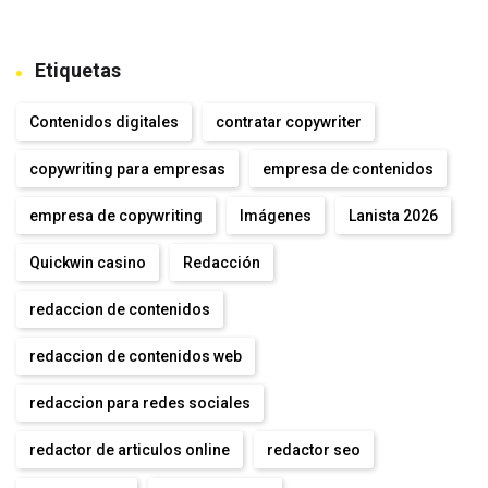
Etiquetas
Contenidos digitales
contratar copywriter
copywriting para empresas
empresa de contenidos
empresa de copywriting
Imágenes
Lanista 2026
Quickwin casino
Redacción
redaccion de contenidos
redaccion de contenidos web
redaccion para redes sociales
redactor de articulos online
redactor seo