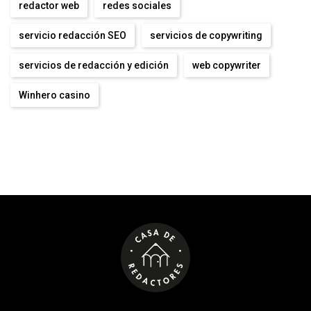
redactor web
redes sociales
servicio redacción SEO
servicios de copywriting
servicios de redacción y edición
web copywriter
Winhero casino