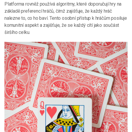
Platforma rovněž používá algoritmy, které doporučují hry na
základě preferencí hráčů, čímž zajišťuje, že každý hráč
nalezne to, co ho baví. Tento osobní přístup k hráčům posiluje
komunitní aspekt a zajišťuje, že se každý cítí jako součást
širšího celku.