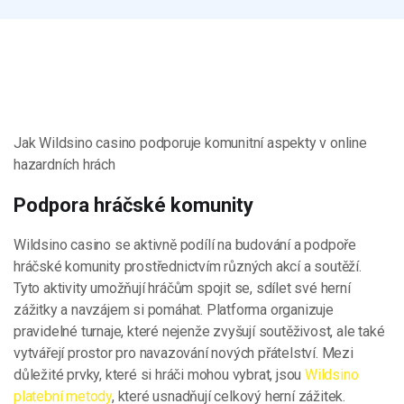
Jak Wildsino casino podporuje komunitní aspekty v online
hazardních hrách
Podpora hráčské komunity
Wildsino casino se aktivně podílí na budování a podpoře
hráčské komunity prostřednictvím různých akcí a soutěží.
Tyto aktivity umožňují hráčům spojit se, sdílet své herní
zážitky a navzájem si pomáhat. Platforma organizuje
pravidelné turnaje, které nejenže zvyšují soutěživost, ale také
vytvářejí prostor pro navazování nových přátelství. Mezi
důležité prvky, které si hráči mohou vybrat, jsou
Wildsino
platební metody
, které usnadňují celkový herní zážitek.