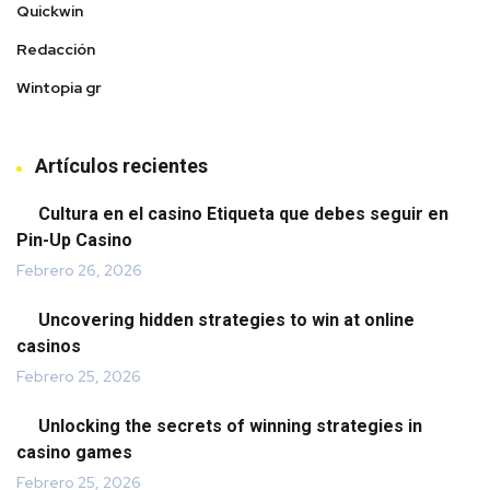
Quickwin
Redacción
Wintopia gr
Artículos recientes
Cultura en el casino Etiqueta que debes seguir en
Pin-Up Casino
Febrero 26, 2026
Uncovering hidden strategies to win at online
casinos
Febrero 25, 2026
Unlocking the secrets of winning strategies in
casino games
Febrero 25, 2026