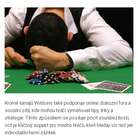
Kromě turnajů Wildsino také podporuje online diskuzní fóra a
sociální sítě, kde mohou hráči vyměňovat tipy, triky a
strategie. Tímto způsobem se posiluje pocit sounáležitosti,
což je klíčový aspekt pro mnoho hráčů, kteří hledají víc než jen
individuální herní zážitek.