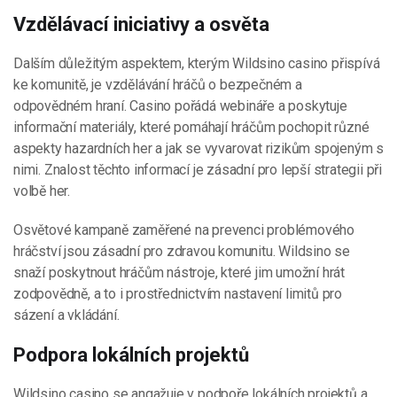
Vzdělávací iniciativy a osvěta
Dalším důležitým aspektem, kterým Wildsino casino přispívá
ke komunitě, je vzdělávání hráčů o bezpečném a
odpovědném hraní. Casino pořádá webináře a poskytuje
informační materiály, které pomáhají hráčům pochopit různé
aspekty hazardních her a jak se vyvarovat rizikům spojeným s
nimi. Znalost těchto informací je zásadní pro lepší strategii při
volbě her.
Osvětové kampaně zaměřené na prevenci problémového
hráčství jsou zásadní pro zdravou komunitu. Wildsino se
snaží poskytnout hráčům nástroje, které jim umožní hrát
zodpovědně, a to i prostřednictvím nastavení limitů pro
sázení a vkládání.
Podpora lokálních projektů
Wildsino casino se angažuje v podpoře lokálních projektů a