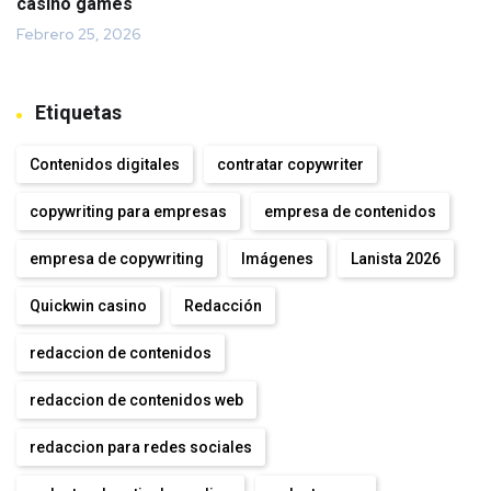
casino games
Febrero 25, 2026
Etiquetas
Contenidos digitales
contratar copywriter
copywriting para empresas
empresa de contenidos
empresa de copywriting
Imágenes
Lanista 2026
Quickwin casino
Redacción
redaccion de contenidos
redaccion de contenidos web
redaccion para redes sociales