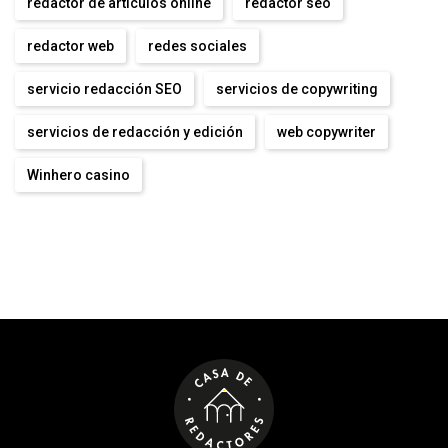
redactor de articulos online
redactor seo
redactor web
redes sociales
servicio redacción SEO
servicios de copywriting
servicios de redacción y edición
web copywriter
Winhero casino