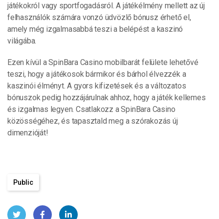
játékokról vagy sportfogadásról. A játékélmény mellett az új
felhasználók számára vonzó üdvözlő bónusz érhető el,
amely még izgalmasabbá teszi a belépést a kaszinó
világába.
Ezen kívül a SpinBara Casino mobilbarát felülete lehetővé
teszi, hogy a játékosok bármikor és bárhol élvezzék a
kaszinói élményt. A gyors kifizetések és a változatos
bónuszok pedig hozzájárulnak ahhoz, hogy a játék kellemes
és izgalmas legyen. Csatlakozz a SpinBara Casino
közösségéhez, és tapasztald meg a szórakozás új
dimenzióját!
Public